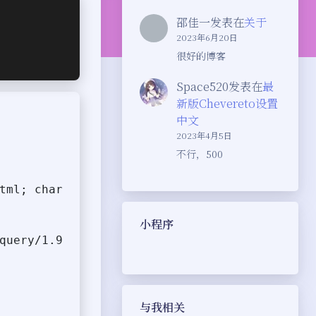
邵佳一
发表在
关于
2023年6月20日
很好的博客
Space520
发表在
最
新版Chevereto设置
中文
2023年4月5日
不行，500
小程序
与我相关