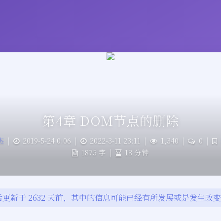
第4章 DOM节点的删除
杰
|
2019-5-24 0:06
|
2022-3-11 23:11
|
1,340
|
0
|
1875 字
|
18 分钟
更新于 2632 天前，其中的信息可能已经有所发展或是发生改