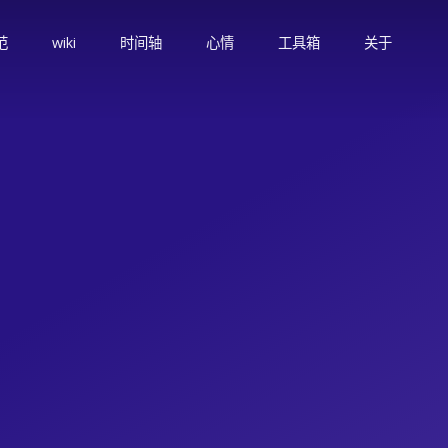
范
wiki
时间轴
心情
工具箱
关于