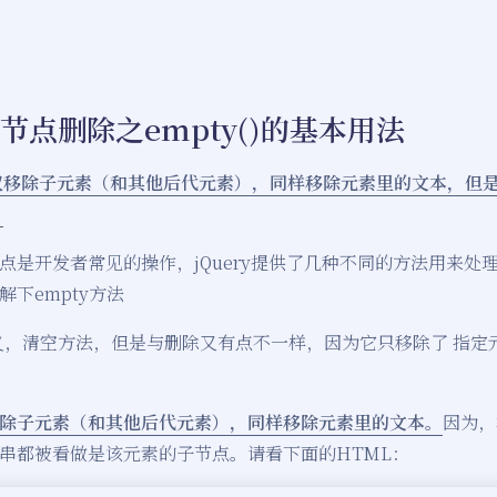
OM节点删除之empty()的基本用法
仅移除子元素（和其他后代元素），同样移除元素里的文本，但
。
点是开发者常见的操作，jQuery提供了几种不同的方法用来处
下empty方法
名思义，清空方法，但是与删除又有点不一样，因为它只移除了 指
除子元素（和其他后代元素），同样移除元素里的文本。
因为，
串都被看做是该元素的子节点。请看下面的HTML：