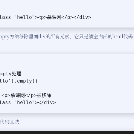
class="hello"><p>慕课网</p></div>
mpty方法移除里面div的所有元素，它只是清空内部的html代
mpty处理
llo').empty()
：<p>慕课网</p>被移除
lass="hello"></div>
代码区域：