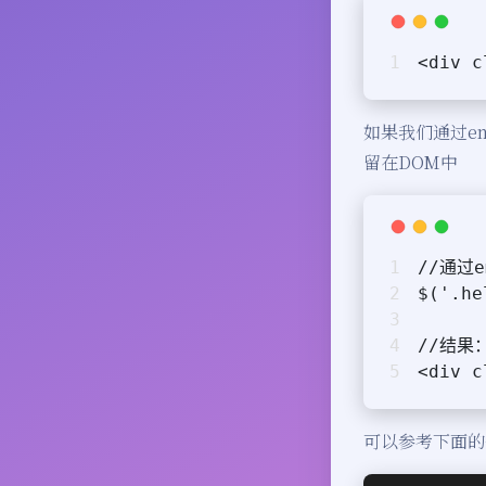
<div 
如果我们通过e
留在DOM中
//通过e
$('.he
//结果
<div c
可以参考下面的