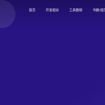
首页
开发相关
工具教程
书籍/规