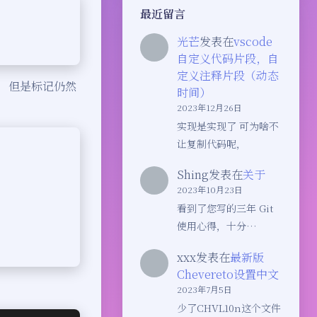
最近留言
光芒
发表在
vscode
自定义代码片段，自
定义注释片段（动态
码，但是标记仍然
时间）
2023年12月26日
实现是实现了 可为啥不
让复制代码呢，
Shing
发表在
关于
2023年10月23日
看到了您写的三年 Git
使用心得，十分…
xxx
发表在
最新版
Chevereto设置中文
2023年7月5日
少了CHVL10n这个文件