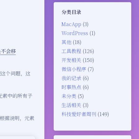
分类目录
MacApp
(3)
WordPress
(1)
其他
(18)
是不会移
工具教程
(126)
开发相关
(150)
微信小程序
(7)
理这个问题，这
我的记录
(6)
时事热点
(6)
定元素中的所有子
未分类
(5)
生活相关
(3)
科技爱好者周刊
(149)
根据说明，元素