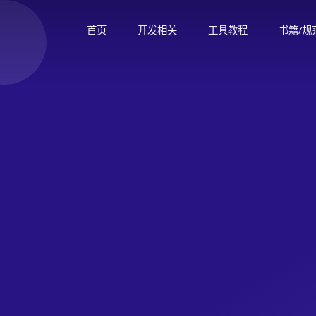
首页
开发相关
工具教程
书籍/规