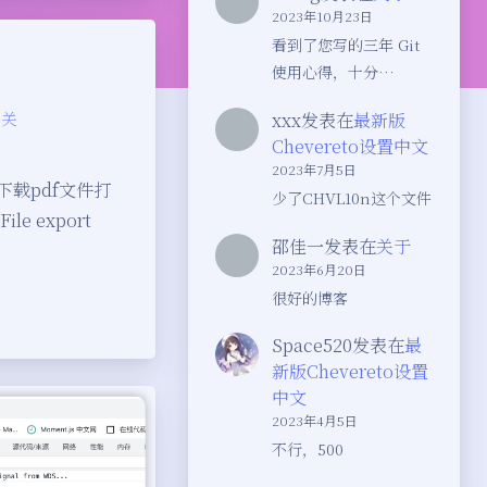
2023年10月23日
看到了您写的三年 Git
使用心得，十分…
相关
xxx
发表在
最新版
Chevereto设置中文
2023年7月5日
则下载pdf文件打
少了CHVL10n这个文件
le export
邵佳一
发表在
关于
2023年6月20日
很好的博客
Space520
发表在
最
新版Chevereto设置
中文
2023年4月5日
不行，500