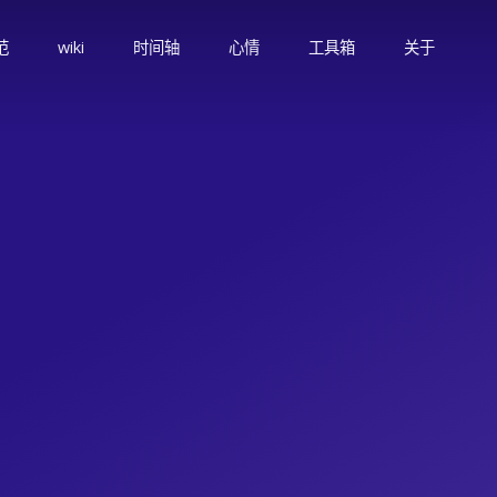
范
wiki
时间轴
心情
工具箱
关于