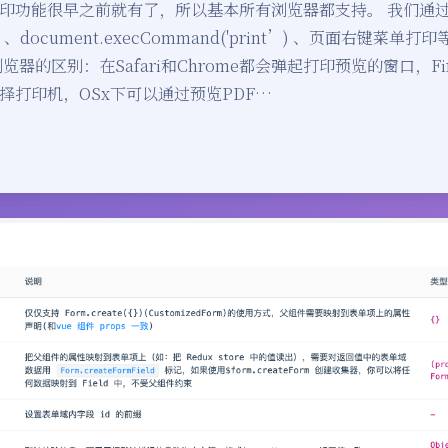
印功能很早之前就有了，所以基本所有浏览器都支持。 我们通
nt() 、document.execCommand('print’) 、页面右键菜
览器的区别：在Safari和Chrome都会弹起打印预览的窗口，Fi
择打印机，OSx下可以通过预览PDF…