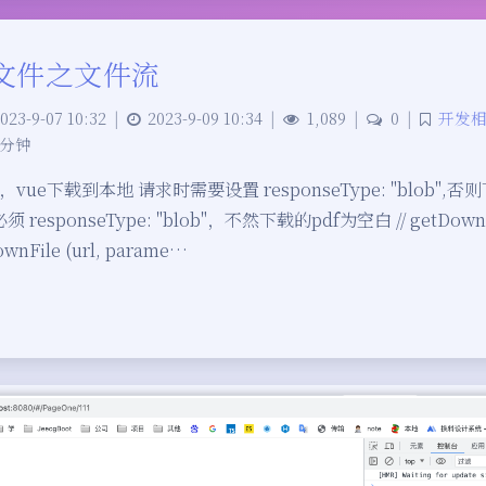
载文件之文件流
023-9-07 10:32
|
2023-9-09 10:34
|
1,089
|
0
|
开发
 分钟
ue下载到本地 请求时需要设置 responseType: "blob",否
responseType: "blob"，不然下载的pdf为空白 // getDownFi
ownFile (url, parame…