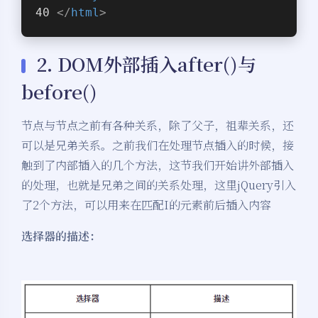
</
html
>
2. DOM外部插入after()与
before()
节点与节点之前有各种关系，除了父子，祖辈关系，还
可以是兄弟关系。之前我们在处理节点插入的时候，接
触到了内部插入的几个方法，这节我们开始讲外部插入
的处理，也就是兄弟之间的关系处理，这里jQuery引入
了2个方法，可以用来在匹配I的元素前后插入内容
选择器的描述：