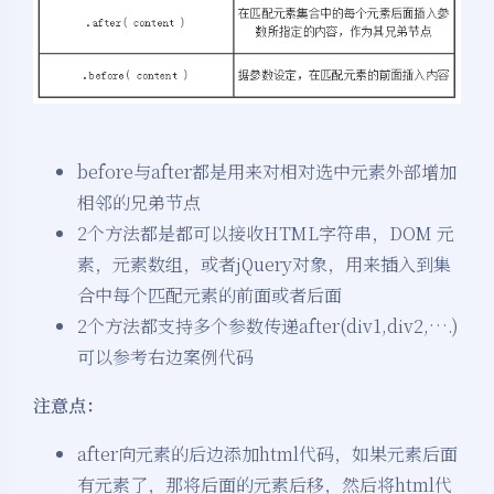
before与after都是用来对相对选中元素外部增加
相邻的兄弟节点
2个方法都是都可以接收HTML字符串，DOM 元
素，元素数组，或者jQuery对象，用来插入到集
合中每个匹配元素的前面或者后面
2个方法都支持多个参数传递after(div1,div2,….)
可以参考右边案例代码
注意点：
after向元素的后边添加html代码，如果元素后面
有元素了，那将后面的元素后移，然后将html代