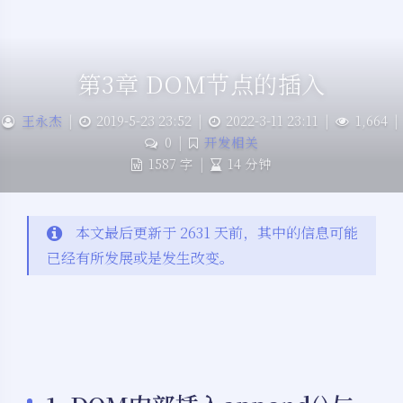
第3章 DOM节点的插入
王永杰
|
2019-5-23 23:52
|
2022-3-11 23:11
|
1,664
|
0
|
开发相关
1587 字
|
14 分钟
本文最后更新于 2631 天前，其中的信息可能
已经有所发展或是发生改变。