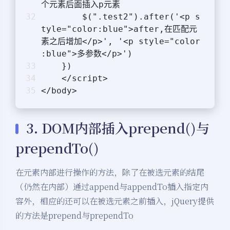
个元素后面插入p元素
        $(".test2").after('<p s
tyle="color:blue">after,在匹配元
素之后增加</p>', '<p style="color
:blue">多参数</p>')
    })
    </script>
</body>
3. DOM内部插入prepend()与
prependTo()
在元素内部进行操作的方法，除了在被选元素的结尾
（仍然在内部）通过append与appendTo插入指定内
容外，相应的还可以在被选元素之前插入，jQuery提供
的方法是prepend与prependTo