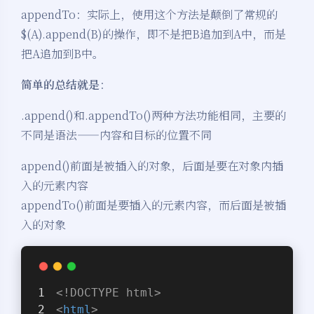
appendTo：实际上，使用这个方法是颠倒了常规的
$(A).append(B)的操作，即不是把B追加到A中，而是
把A追加到B中。
简单的总结就是
：
.append()和.appendTo()两种方法功能相同，主要的
不同是语法——内容和目标的位置不同
append()前面是被插入的对象，后面是要在对象内插
入的元素内容
appendTo()前面是要插入的元素内容，而后面是被插
入的对象
<!DOCTYPE 
html
>
<
html
>