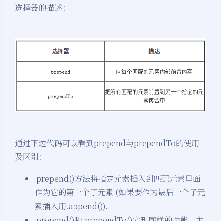
选择器的描述：
通过下边代码可以看到prepend与prependTo的使用
及区别：
.prepend()方法将指定元素插入到匹配元素里面
作为它的第一个子元素 (如果要作为最后一个子元
素插入用.append()).
.prepend()和.prependTo()实现同样的功能，主