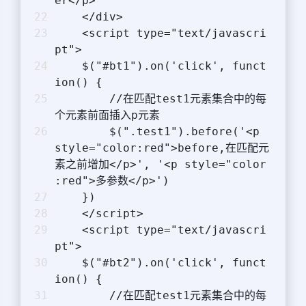
er</p>
    </div>
    <script type="text/javascri
pt">
    $("#bt1").on('click', funct
ion() {
        //在匹配test1元素集合中的每
个元素前面插入p元素
        $(".test1").before('<p 
style="color:red">before,在匹配元
素之前增加</p>', '<p style="color
:red">多参数</p>')
    })
    </script>
    <script type="text/javascri
pt">
    $("#bt2").on('click', funct
ion() {
        //在匹配test1元素集合中的每