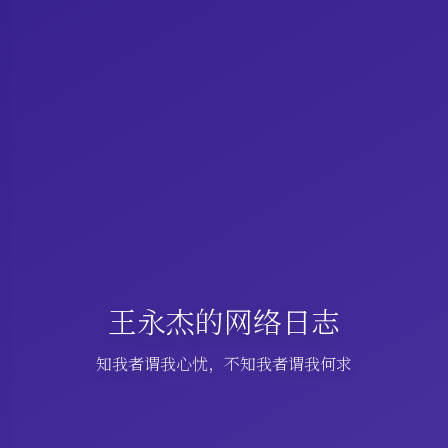
王永杰的网络日志
知我者谓我心忧，不知我者谓我何求