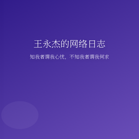
王永杰的网络日志
知我者谓我心忧，不知我者谓我何求