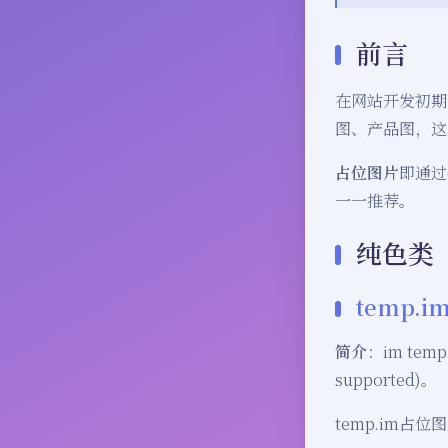
前言
在网站开发初期
图、产品图，这
占位图片
即通过
一一推荐。
纯色类
temp.i
简介
：im temp p
supported)。
temp.im占