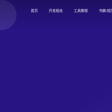
首页
开发相关
工具教程
书籍/规