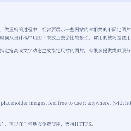
，做重构的过程中，经常要展示一些网站内容相关的不固定图片，如
时候从设计稿中切图下来放上去会比较繁琐。常用的技巧是使用
指定宽高或文字动态生成指定尺寸的图片。有很多提供类似服务
m
laceholder images, feel free to use it anywhere. (with ht
位图片，可以在任何地方免费使用，支持HTTPS。