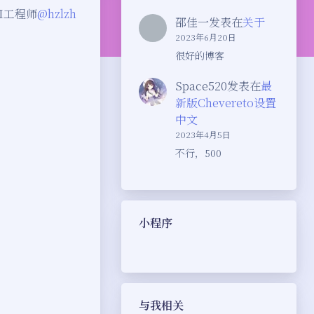
I工程师
@hzlzh
邵佳一
发表在
关于
2023年6月20日
很好的博客
Space520
发表在
最
新版Chevereto设置
中文
2023年4月5日
不行，500
小程序
与我相关