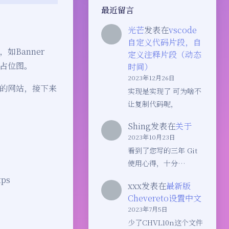
最近留言
光芒
发表在
vscode
自定义代码片段，自
Banner
定义注释片段（动态
占位图。
时间）
2023年12月26日
的网站，接下来
实现是实现了 可为啥不
让复制代码呢，
Shing
发表在
关于
2023年10月23日
看到了您写的三年 Git
使用心得，十分…
tps
xxx
发表在
最新版
Chevereto设置中文
2023年7月5日
少了CHVL10n这个文件