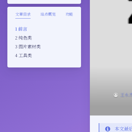
文章目录
站点概览
功能
前言
纯色类
图片素材类
工具类
王永
本文最后