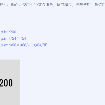
尺寸、颜色。使用七牛CDN服务，访问超快，推荐使用，微信U
mp.im/200
emp.im/754×754
emp.im/466×466/4CD964/fff