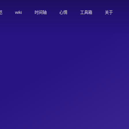
范
wiki
时间轴
心情
工具箱
关于