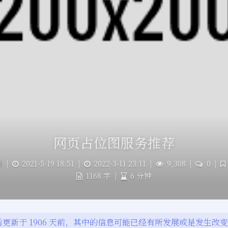
网页占位图服务推荐
杰
|
2021-5-19 18:51
|
2022-3-11 23:11
|
9,308
|
0
|
1168 字
|
6 分钟
更新于 1906 天前，其中的信息可能已经有所发展或是发生改