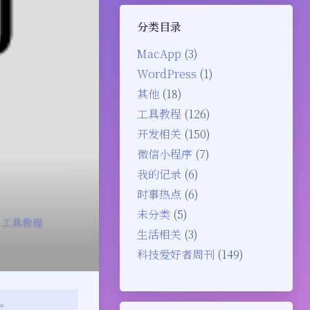
分类目录
MacApp
(3)
WordPress
(1)
其他
(18)
工具教程
(126)
开发相关
(150)
微信小程序
(7)
我的记录
(6)
时事热点
(6)
未分类
(5)
工具教程
生活相关
(3)
科技爱好者周刊
(149)
变。