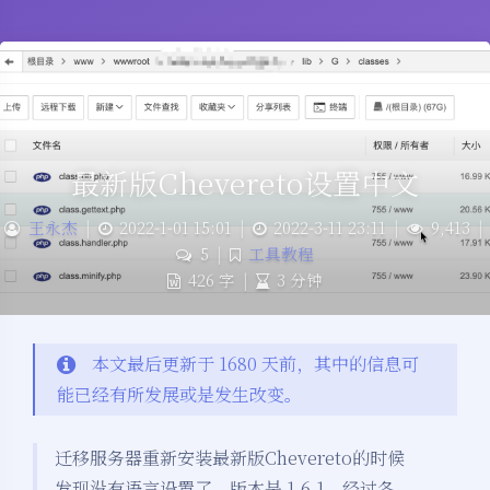
最新版Chevereto设置中文
王永杰
|
2022-1-01 15:01
|
2022-3-11 23:11
|
9,413
|
5
|
工具教程
426 字
|
3 分钟
本文最后更新于 1680 天前，其中的信息可
能已经有所发展或是发生改变。
迁移服务器重新安装最新版Chevereto的时候
发现没有语言设置了，版本是 1.6.1，经过各