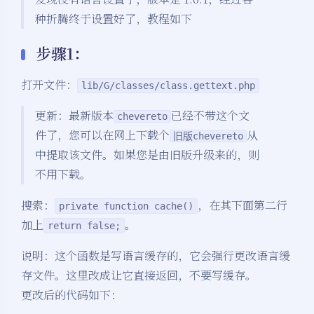
种折腾终于设置好了，教程如下
步骤1：
打开文件：
lib/G/classes/class.gettext.php
更新：最新版本
已经不带这个文
chevereto
件了，您可以在网上下载个
从
旧版chevereto
中提取该文件。如果您是由旧版升级来的，则
不用下载。
搜索：
，在其下面第二行
private function cache()
加上
。
return false;
说明：这个函数是写语言缓存的，它会强行更改语言缓
存文件。这里改成让它直接返回，不要写缓存。
更改后的代码如下：