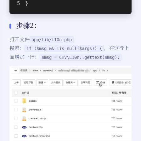
}
步骤2：
打开文件
app/lib/l10n.php
搜索：
，在这行上
if ($msg && !is_null($args)) {
面增加一行：
$msg = CHV\L10n::gettext($msg);