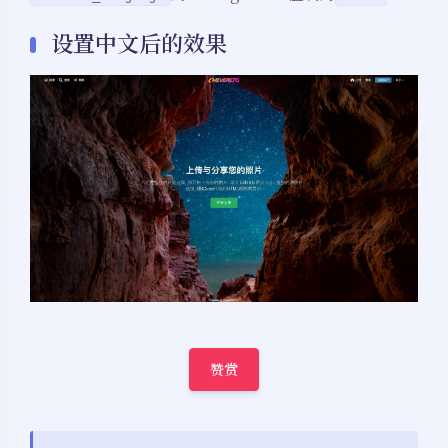
设置中文后的效果
夜间模式
赞赏
Sans Serif
Serif
浅阴影
深阴影