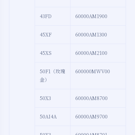
43FD
60000AM1900
45XF
60000AM1300
45XS
60000AM2100
50F1（玫瑰
600000MWV00
金）
50X3
60000AM8700
50AI4A
60000AM9700
50X3
60000AM8701