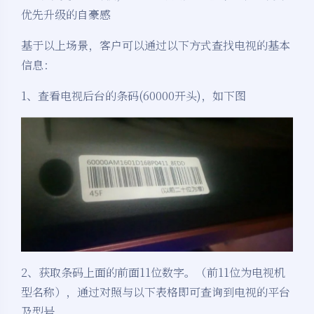
优先升级的自豪感
基于以上场景，客户可以通过以下方式查找电视的基本
信息：
1、查看电视后台的条码(60000开头)，如下图
2、获取条码上面的前面11位数字。（前11位为电视机
型名称），通过对照与以下表格即可查询到电视的平台
及型号