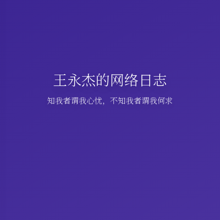
王永杰的网络日志
知我者谓我心忧，不知我者谓我何求