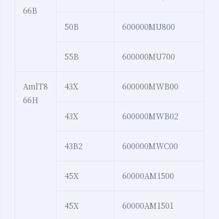
66B
50B
600000MU800
55B
600000MU700
AmlT8
43X
600000MWB00
66H
43X
600000MWB02
43B2
600000MWC00
45X
60000AM1500
45X
60000AM1501
夜间模式