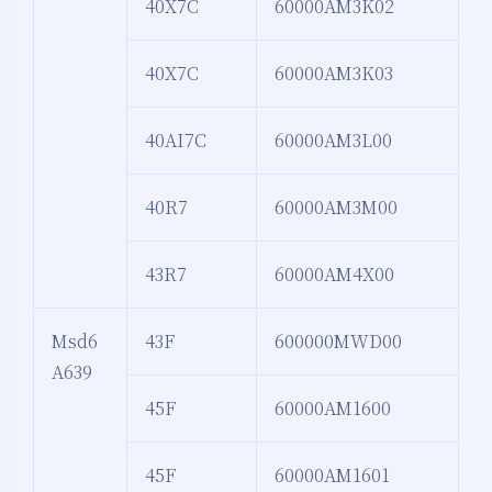
40X7C
60000AM3K02
40X7C
60000AM3K03
40AI7C
60000AM3L00
40R7
60000AM3M00
43R7
60000AM4X00
Msd6
43F
600000MWD00
A639
45F
60000AM1600
45F
60000AM1601