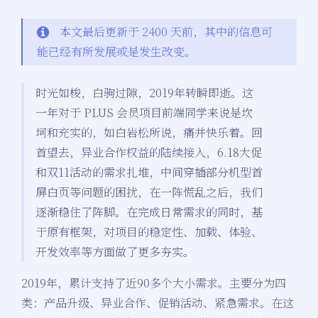
本文最后更新于 2400 天前，其中的信息可
能已经有所发展或是发生改变。
时光如梭，白驹过隙，2019年转瞬即逝。这
一年对于 PLUS 会员项目前端同学来说是坎
坷和充实的，如白岩松所说，痛并快乐着。回
首望去，异业合作权益的陆续接入，6.18大促
和双11活动的需求扎堆，中间穿插部分机型首
屏白页等问题的困扰，在一阵慌乱之后，我们
逐渐稳住了阵脚。在完成日常需求的同时，基
于原有框架，对项目的稳定性、加载、体验、
开发效率等方面做了更多夯实。
2019年，累计支持了近90多个大小需求。主要分为四
类：产品升级、异业合作、促销活动、紧急需求。在这