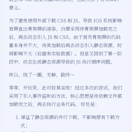
意义。
为了避免使用外部下载 CSS 和 JS，导致 IOS 系统影响
首屏直出骨架屏的渲染，仍要采用待骨架屏加载完之
后，再去动态引入 JS 和 CSS，由于首页骨架屏的代码
量本身并不大，待其加载后再去动态引入静态资源，时
间影响不大（后面有实验数据）。但是又回到了第一阶
段中，动态生成静态资源导致的 JS 执行顺序问题。
所以，绕了一圈，无解，剧终～
等等，开玩笑，此可轻易言败！经过多次的尝试，我们
采用了引入事件监听的方法，核心思想是待依赖文件都
加载完之后，再去执行业务代码。 好处是：
保证了静态资源的并行下载，不影响原有下载方
式；