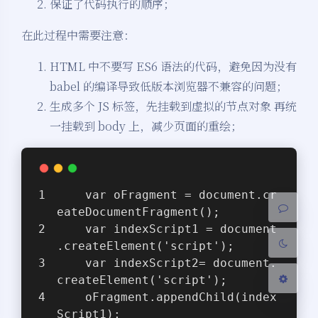
保证了代码执行的顺序；
在此过程中需要注意：
HTML 中不要写 ES6 语法的代码，避免因为没有
babel 的编译导致低版本浏览器不兼容的问题；
生成多个 JS 标签，先挂载到虚拟的节点对象 再统
夜间模式
一挂载到 body 上，减少页面的重绘；
Sans Serif
Serif
浅阴影
深阴影
    var oFragment = document.cr
eateDocumentFragment();
关闭
日落
暗化
灰度
    var indexScript1 = document
.createElement('script');
    var indexScript2= document.
createElement('script');
    oFragment.appendChild(index
Script1);