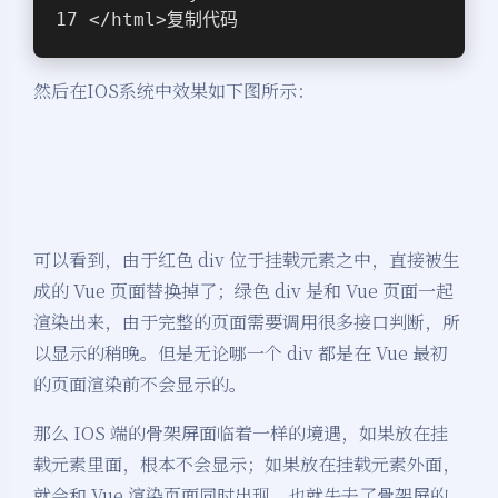
</html>复制代码
然后在IOS系统中效果如下图所示：
可以看到，由于红色 div 位于挂载元素之中，直接被生
成的 Vue 页面替换掉了；绿色 div 是和 Vue 页面一起
渲染出来，由于完整的页面需要调用很多接口判断，所
以显示的稍晚。但是无论哪一个 div 都是在 Vue 最初
的页面渲染前不会显示的。
那么 IOS 端的骨架屏面临着一样的境遇，如果放在挂
载元素里面，根本不会显示；如果放在挂载元素外面，
就会和 Vue 渲染页面同时出现，也就失去了骨架屏的