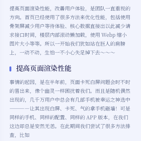
提高页面渲染性能，改善用户体验，是团队一直重视的
方向。首页已经使用了很多方法来优化性能，包括使用
骨架屏减少用户等待体验、核心数据直接出以此减少请
求接口时间，楼层内部滚动懒加载，使用 Webp 缩小
图片大小等等。所以一开始我们犹如站在巨人的肩膀
上，一动不动，生怕一不小心失足掉下去～～～
提高页面渲染性能
事情的起因，是在半年前，页面卡死白屏问题会时不时
的冒出来，像个幽灵一样困扰着我们。而且是随机偶然
出现的，几千万用户中总会有几部手机被幸运之神选中
————让其出现白屏、卡死、气的拿手机砸墙！可是
同样的手机、同样的配置、同样的 APP 版本，在我们
这边却总是安然无恙。在此期间我们尝试了很多方法排
查，比如