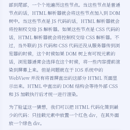
部到尾部，一个个地遍历这些节点。当这些节点是普通
节点的话，HTML 解析器就会将这些节点加入到 DOM
树中。当这些节点是 JS 代码的话，HTML 解析器就会
将控制权交给 JS 解析器。如果这些节点是 CSS 代码的
话，HTML 解析器就会将控制权交给 CSS 解析器。不
过，当外联的 JS 代码和 CSS 代码还没从服务器传到浏
览器的时候，这个时候如果 DOM 树上有可视元素的
话，浏览器通常会选择在这个时候，将一些内容提前渲
染到屏幕上来。但是问题就在于 IOS 系统中的
WebView 并没有将首屏直出的这部分 HTML 页面显
示出来。HTML 中直出的 DOM 结构会等待外部 CSS
和 JS 加载执行后才统一进行渲染。
为了验证这一猜想，我们可以把 HTML 代码化简到最
少的代码：只挂载元素中放置一个红色 div，在其外面
放一个绿色 div。