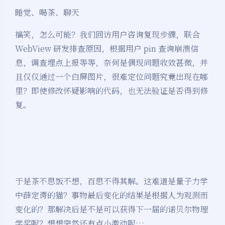
睡觉、喝茶、聊天
搞笑，怎么可能？我们回访用户咨询复现步骤，联合
WebView 研发排查原因，根据用户 pin 查询崩溃信
息，调查埋点上报等等，奈何是偶现问题收效甚微，并
且仅仅通过一个白屏图片，很难定位问题究竟出现在哪
里？即使修改怀疑影响的代码，也无法验证是否得到修
复。
于是茶不思饭不想，百思不得其解。这难道是量子力学
中薛定谔的猫？事物最后变化的结果是根据人为观测而
变化的？那解决后是不是可以获得下一届的诺贝尔物理
学奖呢？想想突然还有点小激动呢…