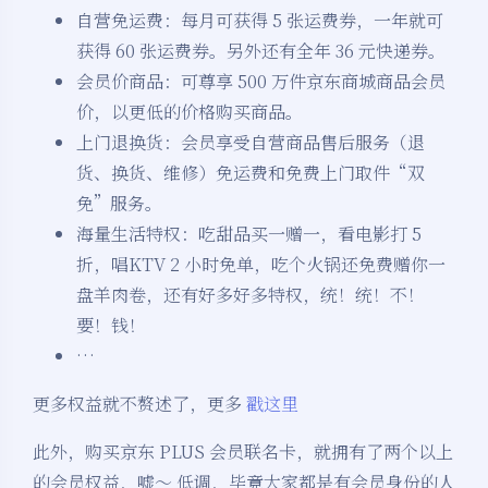
自营免运费：每月可获得 5 张运费券，一年就可
获得 60 张运费券。另外还有全年 36 元快递券。
会员价商品：可尊享 500 万件京东商城商品会员
价，以更低的价格购买商品。
上门退换货：会员享受自营商品售后服务（退
货、换货、维修）免运费和免费上门取件“双
免”服务。
海量生活特权：吃甜品买一赠一，看电影打 5
折，唱KTV 2 小时免单，吃个火锅还免费赠你一
盘羊肉卷，还有好多好多特权，统！统！不！
要！钱！
…
更多权益就不赘述了，更多
戳这里
此外，购买京东 PLUS 会员联名卡，就拥有了两个以上
的会员权益，嘘～ 低调，毕竟大家都是有会员身份的人