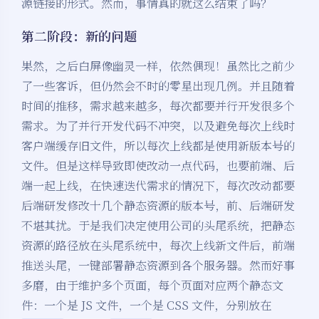
源链接的形式。然而，事情真的就这么结束了吗？
第二阶段：新的问题
果然，之后白屏像幽灵一样，依然偶现！虽然比之前少
了一些客诉，但仍然会不时的零星出现几例。并且随着
时间的推移，需求越来越多，每次都要并行开发很多个
需求。为了并行开发代码不冲突，以及避免每次上线时
客户端缓存旧文件，所以每次上线都是使用新版本号的
文件。但是这样导致即使改动一点代码，也要前端、后
端一起上线，在快速迭代需求的情况下，每次改动都要
后端研发修改十几个静态资源的版本号，前、后端研发
不堪其扰。于是我们决定使用公司的头尾系统，把静态
资源的路径放在头尾系统中，每次上线新文件后，前端
推送头尾，一键部署静态资源到各个服务器。然而好事
多磨，由于维护多个页面，每个页面对应两个静态文
件：一个是 JS 文件，一个是 CSS 文件，分别放在