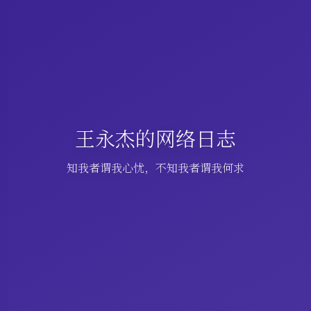
王永杰的网络日志
知我者谓我心忧，不知我者谓我何求