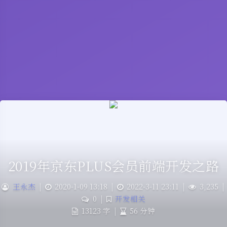
2019年京东PLUS会员前端开发之路
王永杰
|
2020-1-09 13:18
|
2022-3-11 23:11
|
3,235
|
0
|
开发相关
13123 字
|
56 分钟