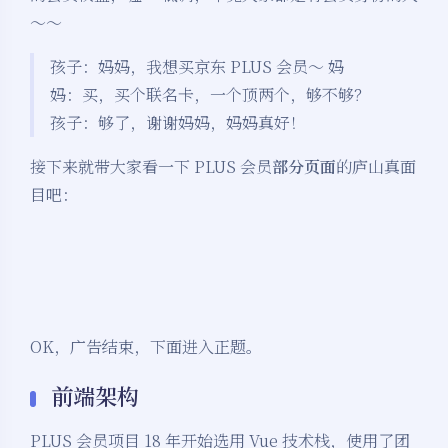
～～
孩子：妈妈，我想买京东 PLUS 会员～ 妈
妈：买，买个联名卡，一个顶两个，够不够？
孩子：够了，谢谢妈妈，妈妈真好！
接下来就带大家看一下 PLUS 会员
部分页面
的庐山真面
目吧：
OK，广告结束，下面进入正题。
前端架构
PLUS 会员项目 18 年开始选用 Vue 技术栈，使用了团