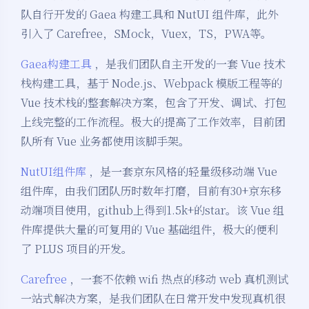
队自行开发的 Gaea 构建工具和 NutUI 组件库，此外
引入了 Carefree，SMock，Vuex，TS，PWA等。
Gaea构建工具
，是我们团队自主开发的一套 Vue 技术
栈构建工具，基于 Node.js、Webpack 模版工程等的
Vue 技术栈的整套解决方案，包含了开发、调试、打包
上线完整的工作流程。极大的提高了工作效率，目前团
队所有 Vue 业务都使用该脚手架。
NutUI组件库
，是一套京东风格的轻量级移动端 Vue
组件库，由我们团队历时数年打磨，目前有30+京东移
动端项目使用，github上得到1.5k+的star。该 Vue 组
件库提供大量的可复用的 Vue 基础组件，极大的便利
了 PLUS 项目的开发。
Carefree
，一套不依赖 wifi 热点的移动 web 真机测试
一站式解决方案，是我们团队在日常开发中发现真机很