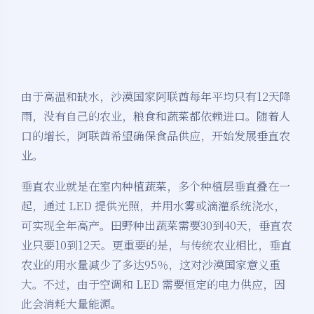
由于高温和缺水，沙漠国家阿联酋每年平均只有12天降
雨，没有自己的农业，粮食和蔬菜都依赖进口。随着人
口的增长，阿联酋希望确保食品供应，开始发展垂直农
业。
垂直农业就是在室内种植蔬菜，多个种植层垂直叠在一
起，通过 LED 提供光照，并用水雾或滴灌系统浇水，
可实现全年高产。田野种出蔬菜需要30到40天，垂直农
业只要10到12天。更重要的是，与传统农业相比，垂直
农业的用水量减少了多达95％，这对沙漠国家意义重
大。不过，由于空调和 LED 需要恒定的电力供应，因
此会消耗大量能源。