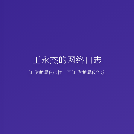
王永杰的网络日志
知我者谓我心忧，不知我者谓我何求