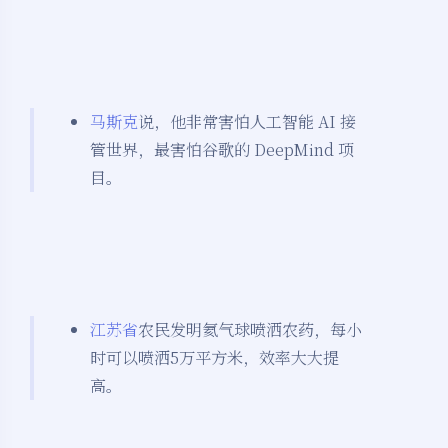
马斯克
说，他非常害怕人工智能 AI 接
管世界，最害怕谷歌的 DeepMind 项
目。
江苏省
农民发明氦气球喷洒农药，每小
时可以喷洒5万平方米，效率大大提
高。