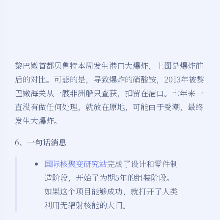
黎巴嫩首都贝鲁特本周发生港口大爆炸，上图是爆炸前
后的对比。可悲的是，导致爆炸的硝酸铵，2013年被黎
巴嫩海关从一艘非洲船只查获，扣留在港口。七年来一
直没有做任何处理，就放在原地，可能由于受潮，最终
发生大爆炸。
6、
一句话消息
国际核聚变研究站
完成了设计和零件制
造阶段，开始了为期5年的组装阶段。
如果这个项目能够成功，就打开了人类
利用无辐射核能的大门。