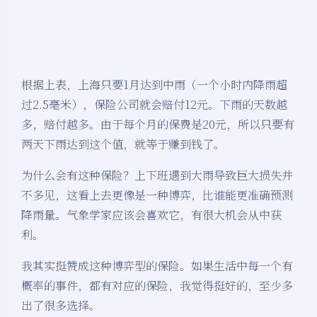
根据上表，上海只要1月达到中雨（一个小时内降雨超
过2.5毫米），保险公司就会赔付12元。下雨的天数越
多，赔付越多。由于每个月的保费是20元，所以只要有
两天下雨达到这个值，就等于赚到钱了。
为什么会有这种保险？上下班遇到大雨导致巨大损失并
不多见，这看上去更像是一种博弈，比谁能更准确预测
降雨量。气象学家应该会喜欢它，有很大机会从中获
利。
我其实挺赞成这种博弈型的保险。如果生活中每一个有
概率的事件，都有对应的保险，我觉得挺好的，至少多
出了很多选择。