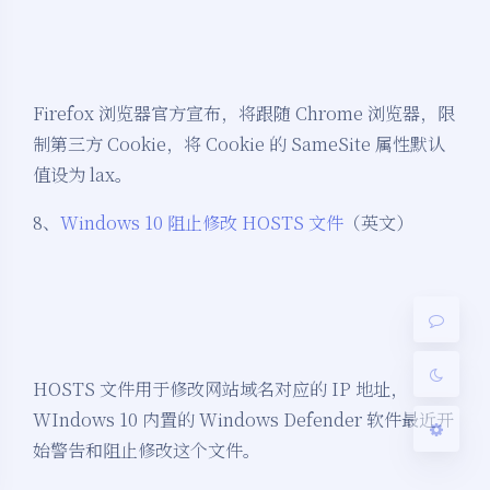
Firefox 浏览器官方宣布，将跟随 Chrome 浏览器，限
制第三方 Cookie，将 Cookie 的 SameSite 属性默认
夜间模式
值设为 lax。
8、
Windows 10 阻止修改 HOSTS 文件
（英文）
Sans Serif
Serif
浅阴影
深阴影
关闭
日落
暗化
灰度
HOSTS 文件用于修改网站域名对应的 IP 地址，
WIndows 10 内置的 Windows Defender 软件最近开
始警告和阻止修改这个文件。