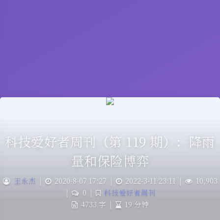
科技爱好者周刊（第 119 期）：降雨
量和保险博弈
王永杰
|
2020-8-07 17:27
|
2022-3-11 23:11
|
10,903
|
0
|
科技爱好者周刊
4733 字
|
19 分钟