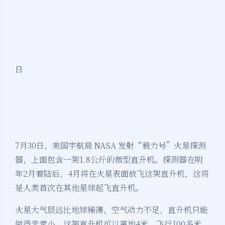
日
7月30日，美国宇航局 NASA 发射“毅力号”火星探测
器，上面包含一架1.8公斤的微型直升机。探测器在明
年2月着陆后，4月将在火星表面放飞这架直升机，这将
是人类首次在其他星球起飞直升机。
火星大气层远比地球稀薄，空气动力不足，直升机只能
做得非常小。这架直升机可以离地4米，飞行100多米。