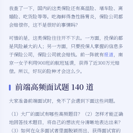
我查了一下，国内的这类保险还有高温险、堵车险、离
婚险、吃货险等等。吃海鲜得急性肠胃炎，保险公司都
会赔偿你，这不是很好的事情吗？
可惜的是，这类保险往往开不下去。一方面，投保的都
是风险最大的人；另一方面，只要投保人掌握的信息多
于保险公司，保险公司就会赔钱。前一阵就有
报道
，南
京一女子利用900班的航班延误，获得了近300万元赔
偿。所以，好玩的险种才会这么少。
前端高频面试题 140 道
大家准备前端面试时，免不了会遇到下面这些问题。
（1）大厂的面试有哪些高频题目？（2）怎样才能正确
地回答技术题目，将自己的想法充分清晰地表达出来？
（3）如何在众多面试者里面脱颖而出，获得面试官的