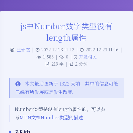
js中Number数字类型没有
length属性
王永杰
|
2022-12-23 11:12
|
2022-12-23 11:16
|
1,586
|
0
|
开发相关
219 字
|
2 分钟
本文最后更新于 1322 天前，其中的信息可能
已经有所发展或是发生改变。
Number类型是没有length属性的，可以参
考
MDN文档Number类型的描述
延伸