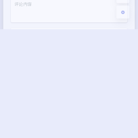
Markdown
悄悄话
邮件提醒
发送