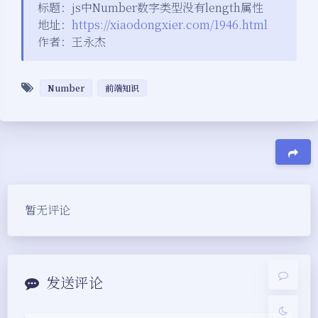
标题：js中Number数字类型没有length属性
地址：
https://xiaodongxier.com/1946.html
作者：王永杰
Number
前端知识
夜间模式
豆
暂无评论
Sans Serif
Serif
浅阴影
深阴影
发送评论
关闭
日落
暗化
灰度