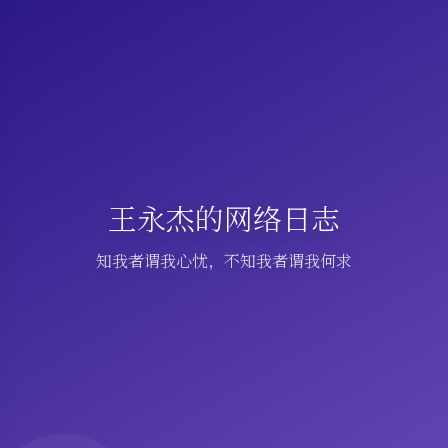
王永杰的网络日志
知我者谓我心忧，不知我者谓我何求