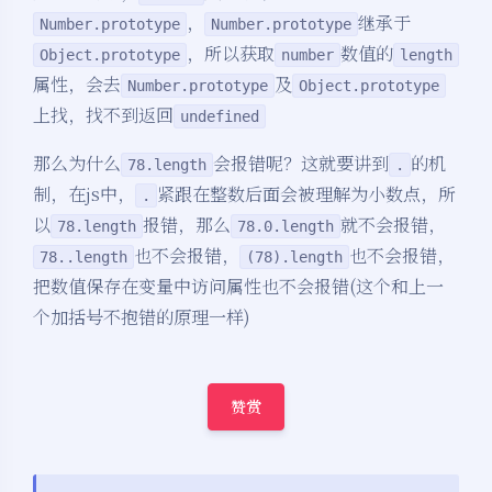
，
继承于
Number.prototype
Number.prototype
，所以获取
数值的
Object.prototype
number
length
属性，会去
及
Number.prototype
Object.prototype
上找，找不到返回
undefined
那么为什么
会报错呢？这就要讲到
的机
78.length
.
制，在js中，
紧跟在整数后面会被理解为小数点，所
.
以
报错，那么
就不会报错，
78.length
78.0.length
也不会报错，
也不会报错，
78..length
(78).length
把数值保存在变量中访问属性也不会报错(这个和上一
个加括号不抱错的原理一样)
赞赏