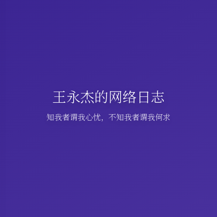
王永杰的网络日志
知我者谓我心忧，不知我者谓我何求