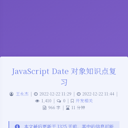
JavaScript Date 对象知识点复
习
王永杰
|
2022-12-22 11:29
|
2022-12-22 11:44
|
1,410
|
0
|
开发相关
966 字
|
11 分钟
本文最后更新于 1325 天前，其中的信息可能