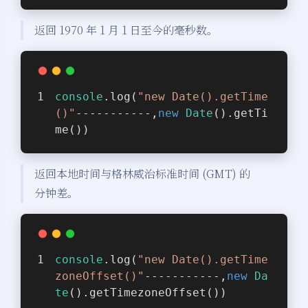
返回 1970 年 1 月 1 日至今的毫秒数。
console
.log(
"new Date().getTime
()"
-----------,
new
Date
().getTi
me())
返回本地时间与格林威治标准时间 (GMT) 的
分钟差。
console
.log(
"new Date().getTime
zoneOffset()"
-----------,
new
Da
te
().getTimezoneOffset())