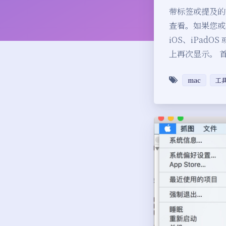
带标签或提及的备忘
查看。如果您或
iOS、iPadO
上再次显示。 
mac
工