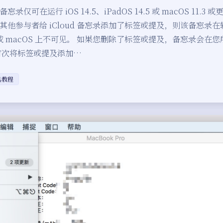
录仅可在运行 iOS 14.5、iPadOS 14.5 或 macOS 11.3
其他参与者给 iCloud 备忘录添加了标签或提及，则该备忘录
S 或 macOS 上不可见。 如果您删除了标签或提及，备忘录会在您所有
首次将标签或提及添加…
具教程