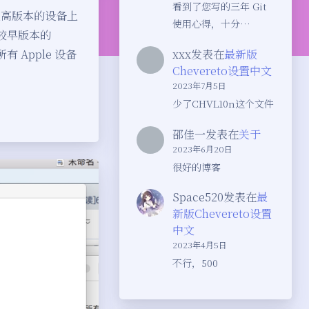
看到了您写的三年 Git
 或更高版本的设备上
使用心得，十分…
在较早版本的
 Apple 设备
xxx
发表在
最新版
Chevereto设置中文
2023年7月5日
少了CHVL10n这个文件
邵佳一
发表在
关于
2023年6月20日
很好的博客
Space520
发表在
最
新版Chevereto设置
中文
2023年4月5日
不行，500