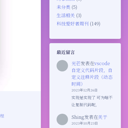
未分类
(5)
生活相关
(3)
科技爱好者周刊
(149)
最近留言
光芒
发表在
vscode
自定义代码片段，自
定义注释片段（动态
时间）
2023年12月26日
实现是实现了 可为啥不
让复制代码呢，
程
Shing
发表在
关于
2023年10月23日