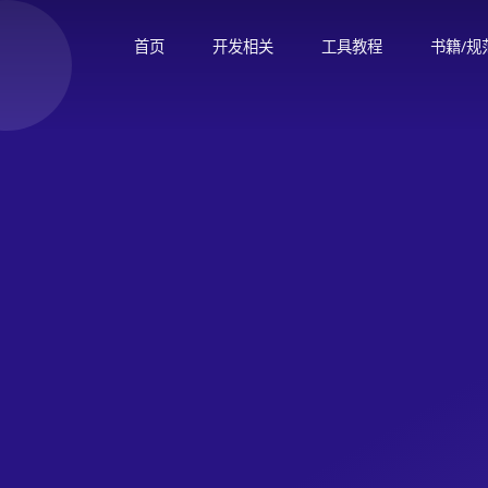
首页
开发相关
工具教程
书籍/规