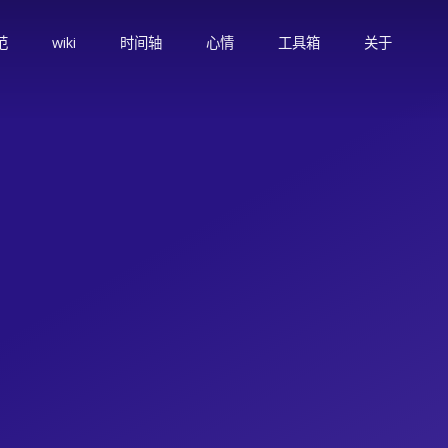
范
wiki
时间轴
心情
工具箱
关于