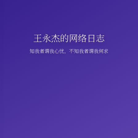
王永杰的网络日志
知我者谓我心忧，不知我者谓我何求