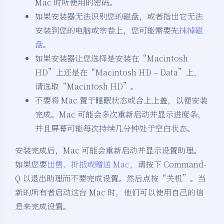
Mac 时所使用的密码。
如果安装器无法识别您的磁盘，或者指出它无法
安装到您的电脑或宗卷上，您可能需要先
抹掉磁
盘
。
如果安装器让您选择是安装在“Macintosh
HD”上还是在“Macintosh HD – Data”上，
请选取“Macintosh HD”。
不要将 Mac 置于睡眠状态或合上上盖，以便安装
完成。Mac 可能会多次重新启动并显示进度条，
并且屏幕可能每次持续几分钟处于空白状态。
安装完成后，Mac 可能会重新启动并显示设置助理。
如果您要
出售、折抵或赠送 Mac
，请按下 Command-
Q 以退出助理而不要完成设置。然后点按“关机”。当
新的所有者启动这台 Mac 时，他们可以使用自己的信
息来完成设置。