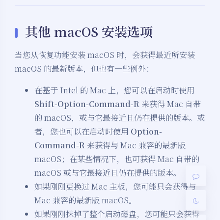
其他 macOS 安装选项
当您从恢复功能安装 macOS 时，会获得最近所安装
macOS 的最新版本，但也有一些例外：
在基于 Intel 的 Mac 上，您可以在启动时使用
Shift-Option-Command-R
来获得 Mac 自带
夜间模式
的 macOS，或与它最接近且仍在提供的版本。或
者，您也可以在启动时使用
Option-
Sans Serif
Serif
Command-R
来获得与 Mac 兼容的最新版
浅阴影
深阴影
macOS；在某些情况下，也可获得 Mac 自带的
macOS 或与它最接近且仍在提供的版本。
关闭
日落
暗化
灰度
如果刚刚更换过 Mac 主板，您可能只会获得与
Mac 兼容的最新版 macOS。
如果刚刚抹掉了整个启动磁盘，您可能只会获得