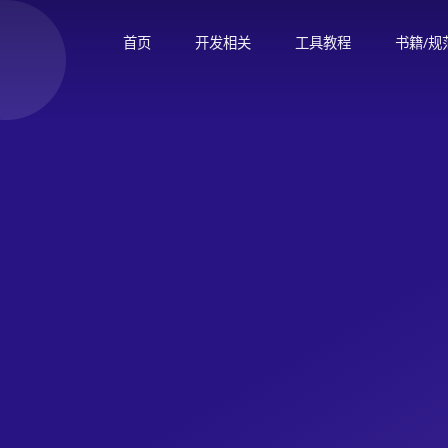
首页
开发相关
工具教程
书籍/规