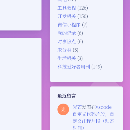
工具教程
(126)
开发相关
(150)
微信小程序
(7)
我的记录
(6)
时事热点
(6)
未分类
(5)
生活相关
(3)
科技爱好者周刊
(149)
最近留言
光芒
发表在
vscode
光
自定义代码片段，自
定义注释片段（动态
时间）