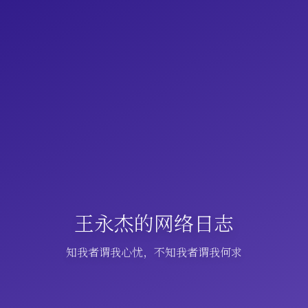
王永杰的网络日志
知我者谓我心忧，不知我者谓我何求