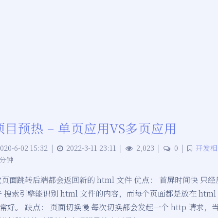
ue项目预热 – 单页应用VS多页应用
020-6-02 15:32
|
2022-3-11 23:11
|
2,023
|
0
|
开发相
 分钟
页面跳转后端都会返回新的 html 文件 优点： 首屏时间快 只经历
好 搜索引擎能识别 html 文件的内容，而每个页面都是放在 htm
好。 缺点： 页面切换慢 每次切换都会发起一个 http 请求