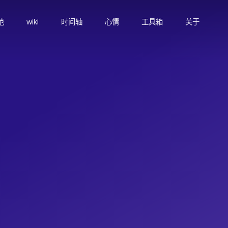
范
wiki
时间轴
心情
工具箱
关于