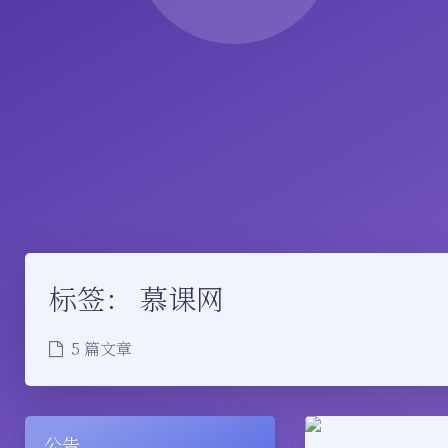
标签：
慕课网
5 篇文章
公告