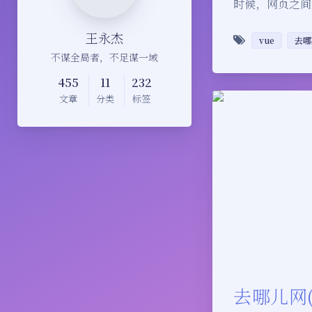
时候，网页之间
王永杰
vue
去哪
不谋全局者，不足谋一域
455
11
232
文章
分类
标签
去哪儿网(