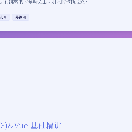
进行跳转的时候就会出现明显的卡顿现象 …
儿网
慕课网
3)&Vue 基础精讲