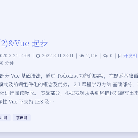
2)&Vue 起步
020-3-24 14:09
|
2022-3-11 23:11
|
2,146
|
0
|
开发相
30 分钟
分 Vue 基础语法，通过 TodoList 功能的编写，在熟悉基
 模式及前端组件化的概念及优势。 2.1 课程学习方法 基础部分
进行阅读吸收。 实战部分，根据视频从头到尾把代码敲写出来。 2.
 兼容性 Vue 不支持 IE8 及…
儿网
慕课网