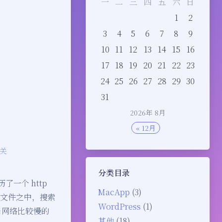
一
二
三
四
五
六
日
1
2
3
4
5
6
7
8
9
10
11
12
13
14
15
16
17
18
19
20
21
22
23
24
25
26
27
28
29
30
31
2026年 8月
« 12月
关
分类目录
了一个 http
MacApp
(3)
l 文件之中，搜索
WordPress
(1)
，当网络比较慢的
其他
(18)