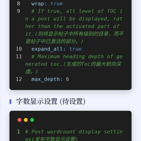
wrap:
true
# If true, all level of TOC i
n a post will be displayed, rat
her than the activated part of 
it.(则将显示帖子中所有级别的目录，而不
是帖子中已激活的部分。)
expand_all:
true
# Maximum heading depth of ge
nerated toc.(生成的Toc的最大航向深
度。)
max_depth:
6
字数显示设置 (待设置)
# Post wordcount display settin
gs(发布字数显示设置)