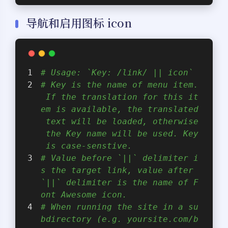
导航和启用图标 icon
# Usage: `Key: /link/ || icon`
# Key is the name of menu item.
 If the translation for this it
em is available, the translated
 text will be loaded, otherwise
 the Key name will be used. Key
 is case-senstive.
# Value before `||` delimiter i
s the target link, value after 
`||` delimiter is the name of F
ont Awesome icon.
# When running the site in a su
bdirectory (e.g. yoursite.com/b