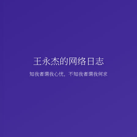
王永杰的网络日志
知我者谓我心忧，不知我者谓我何求