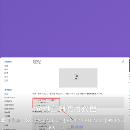
next主题使用教程
王永杰
|
2019-3-23 17:34
|
2022-3-11 23:11
|
1,873
|
0
|
工具教程