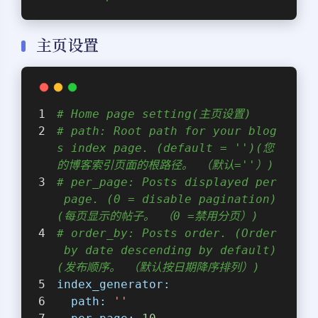
主页设置
# Home page setting(主页设置)
# path: Root path for your blog
s index page. (default = '')(您
的博客索引页面的根路径。 （默认=''）)
# per_page: Posts displayed per
 page. (0 = disable pagination)
(每页显示的帖子。 （0 =禁用分页）)
# order_by: Posts order. (Order
 by date descending by default)
(发布顺序。 （默认按日期降序排列）)
index_generator:
path:
''