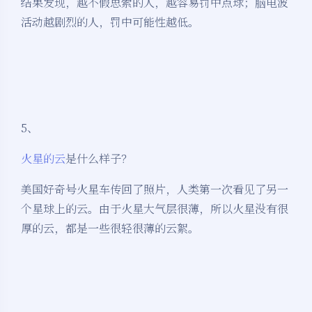
结果发现，越不假思索的人，越容易罚中点球；脑电波
活动越剧烈的人，罚中可能性越低。
5、
火星的云
是什么样子？
美国好奇号火星车传回了照片，人类第一次看见了另一
个星球上的云。由于火星大气层很薄，所以火星没有很
厚的云，都是一些很轻很薄的云絮。