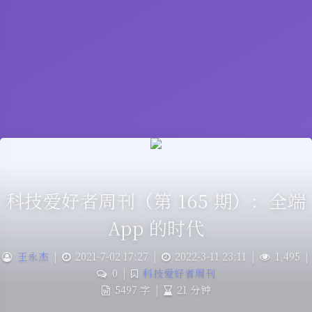
科技爱好者周刊（第 165 期）：全端
App 的时代
王永杰
|
2021-7-02 17:27
|
2022-3-11 23:11
|
1,495
|
0
|
科技爱好者周刊
5497 字
|
21 分钟