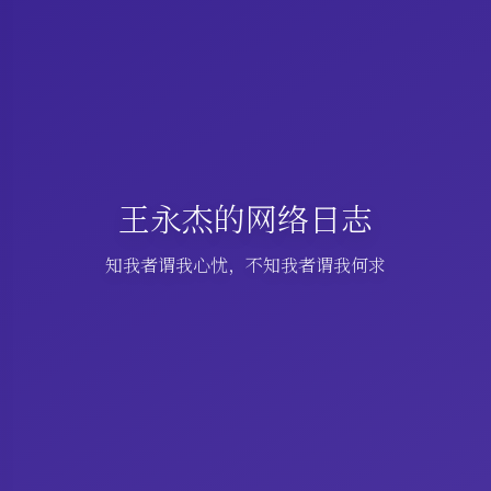
王永杰的网络日志
知我者谓我心忧，不知我者谓我何求