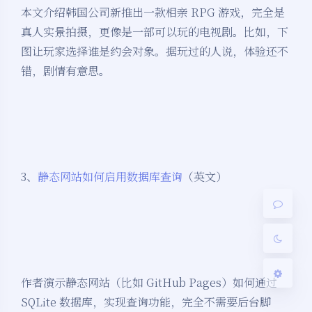
本文介绍韩国公司新推出一款相亲 RPG 游戏，完全是
真人实景拍摄，更像是一部可以玩的电视剧。比如，下
图让玩家选择谁是约会对象。据玩过的人说，体验还不
错，剧情有意思。
夜间模式
Sans Serif
Serif
浅阴影
深阴影
3、
静态网站如何启用数据库查询
（英文）
关闭
日落
暗化
灰度
作者演示静态网站（比如 GitHub Pages）如何通过
SQLite 数据库，实现查询功能，完全不需要后台脚