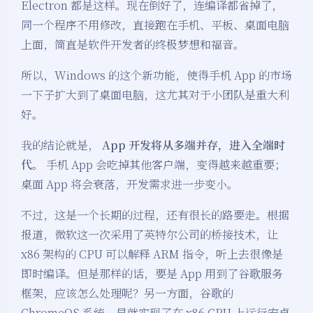
Electron 都是这样。现在倒好了，连编译都省掉了，
同一个程序不用修改，直接跑在手机、平板、桌面电脑
上面，简直是软件开发者的终极梦想和福音。
所以，Windows 的这个新功能，使得手机 App 的市场
一下子扩大到了桌面电脑，这尤其对于小团队是重大利
好。
我的结论就是，
App 开发将从多端并存，进入全端时
代。
手机 App 会吃掉其他客户端，变得越来越重要；
桌面 App 将会衰落，开发需求进一步变小。
不过，这是一个长期的过程，还有很长的路要走。根据
报道，微软这一次采用了英特尔公司的桥接技术，让
x86 架构的 CPU 可以解释 ARM 指令，听上去很像是
即时编译。但是那样的话，要是 App 用到了谷歌服务
框架，应该怎么处理呢？另一方面，谷歌的
ChromeOS 系统，早就实现了在 x86 CPU 上运行安卓