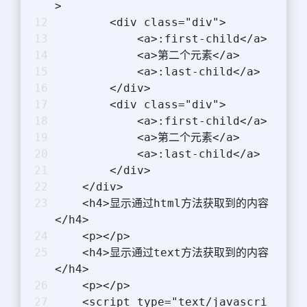
>
        <div class="div">
            <a>:first-child</a>
            <a>第二个元素</a>
            <a>:last-child</a>
        </div>
        <div class="div">
            <a>:first-child</a>
            <a>第二个元素</a>
            <a>:last-child</a>
        </div>
    </div>
    <h4>显示通过html方法获取到的内容
</h4>
    <p></p>
    <h4>显示通过text方法获取到的内容
</h4>
    <p></p>
    <script type="text/javascri