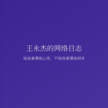
王永杰的网络日志
知我者谓我心忧，不知我者谓我何求