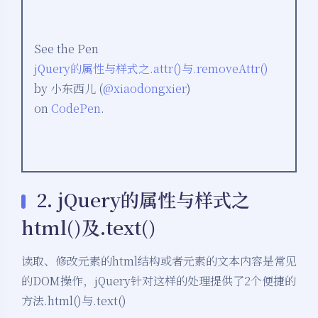
See the Pen
jQuery的属性与样式之.attr()与.removeAttr()
by 小东西儿 (
@xiaodongxier
)
on
CodePen
.
2. jQuery的属性与样式之
html()及.text()
读取、修改元素的html结构或者元素的文本内容是常见
的DOM操作，jQuery针对这样的处理提供了2个便捷的
方法.html()与.text()