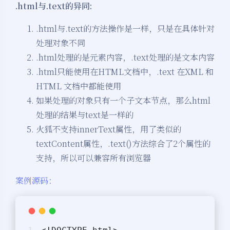
.html与.text的异同:
.html与.text的方法操作是一样，只是在具体针对
处理对象不同
.html处理的是元素内容，.text处理的是文本内容
.html只能使用在HTML文档中，.text 在XML 和
HTML 文档中都能使用
如果处理的对象只有一个子文本节点，那么html
处理的结果与text是一样的
火狐不支持innerText属性，用了类似的
textContent属性，.text()方法综合了2个属性的
支持，所以可以兼容所有浏览器
案例源码：