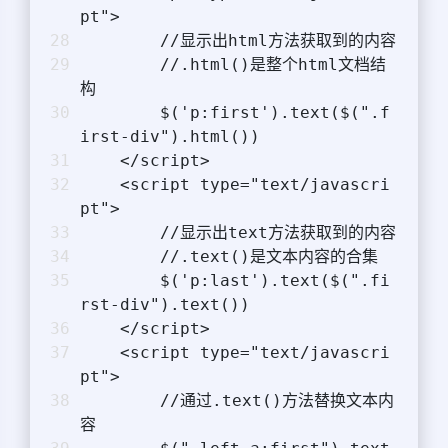
pt">
        //显示出html方法获取到的内容
        //.html()是整个html文档结
构
        $('p:first').text($(".f
irst-div").html()) 
    </script>
    <script type="text/javascri
pt">
        //显示出text方法获取到的内容
        //.text()是文本内容的合集
        $('p:last').text($(".fi
rst-div").text()) 
    </script>
    <script type="text/javascri
pt">
        //通过.text()方法替换文本内
容