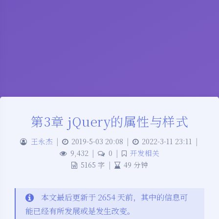
第3章 jQuery的属性与样式
王永杰
|
2019-5-03 20:08
|
2022-3-11 23:11
|
9,432
|
0
|
开发相关
5165 字
|
49 分钟
本文最后更新于 2654 天前，其中的信息可
能已经有所发展或是发生改变。