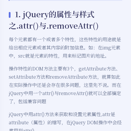
1. jQuery的属性与样式
之.attr()与.removeAttr()
每个元素都有一个或者多个特性，这些特性的用途就是
给出相应元素或者其内容的附加信息。如：在img元素
中，src就是元素的特性，用来标记图片的地址。
操作特性的DOM方法主要有3个，getAttribute方法、
setAttribute方法和removeAttribute方法，就算如此
在实际操作中还是会存在很多问题，这里先不说。而在
jQuery中用一个attr()与removeAttr()就可以全部搞定
了，包括兼容问题
jQuery中用attr()方法来获取和设置元素属性,attr是
attribute（属性）的缩写，在jQuery DOM操作中会经
常用到attr()