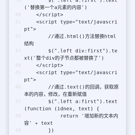
        $(".left a:first").text
('替换第一个a元素的内容')  
    </script>
    <script type="text/javascri
pt">
        //通过.html()方法替换html
结构
        $(".left div:first").te
xt('整个div的子节点都被替换了')
    </script>
    <script type="text/javascri
pt">
        //通过.text()的回调，获取原
本的内容，修改，在重新赋值
        $(".left a:first").text
(function (idnex, text) {
            return '增加新的文本内
容' + text
        })