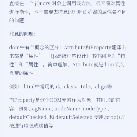
直接在一个 jQuery 对象上调用该方法，很容易对属性
进行操作，也不需要去特意的理解浏览器的属性名不同
的问题
注意的问题：
dom中有个概念的区分：Attribute和Property翻译出
来都是“属性”，《js高级程序设计》书中翻译为“特
性”和“属性”。简单理解，Attribute就是dom节点
自带的属性
例如：html中常用的id、class、title、align等：
而Property是这个DOM元素作为对象，其附加的内
容，例如,tagName, nodeName, nodeType,,
defaultChecked, 和 defaultSelected 使用.prop()方
法进行取值或赋值等