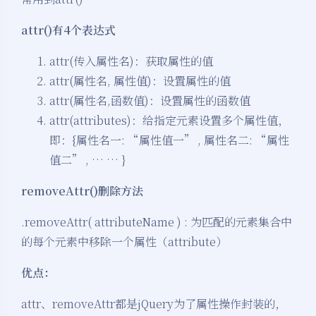
attr()有4个表达式
attr(传入属性名)：获取属性的值
attr(属性名, 属性值)：设置属性的值
attr(属性名,函数值)：设置属性的函数值
attr(attributes)：给指定元素设置多个属性值，
即：{属性名一: “属性值一” , 属性名二: “属性
值二” , … … }
removeAttr()删除方法
.removeAttr( attributeName ) : 为匹配的元素集合中
的每个元素中移除一个属性（attribute）
优点：
attr、removeAttr都是jQuery为了属性操作封装的，