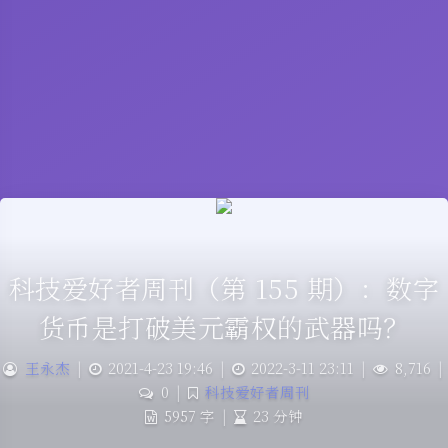
科技爱好者周刊（第 155 期）：数字
货币是打破美元霸权的武器吗？
王永杰
|
2021-4-23 19:46
|
2022-3-11 23:11
|
8,716
|
0
|
科技爱好者周刊
5957 字
|
23 分钟