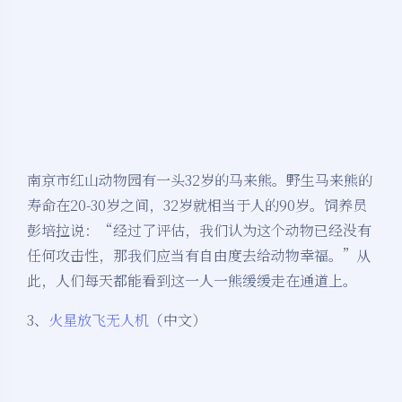
南京市红山动物园有一头32岁的马来熊。野生马来熊的
寿命在20-30岁之间，32岁就相当于人的90岁。饲养员
彭培拉说：“经过了评估，我们认为这个动物已经没有
任何攻击性，那我们应当有自由度去给动物幸福。”从
此，人们每天都能看到这一人一熊缓缓走在通道上。
3、
火星放飞无人机
（中文）