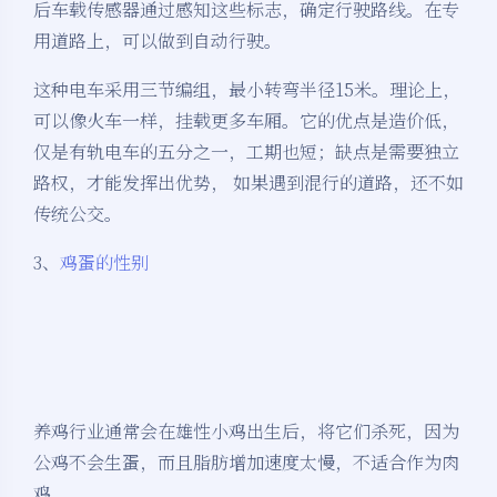
后车载传感器通过感知这些标志，确定行驶路线。在专
用道路上，可以做到自动行驶。
这种电车采用三节编组，最小转弯半径15米。理论上，
可以像火车一样，挂载更多车厢。它的优点是造价低，
仅是有轨电车的五分之一，工期也短；缺点是需要独立
路权，才能发挥出优势， 如果遇到混行的道路，还不如
传统公交。
3、
鸡蛋的性别
养鸡行业通常会在雄性小鸡出生后，将它们杀死，因为
公鸡不会生蛋，而且脂肪增加速度太慢，不适合作为肉
鸡。