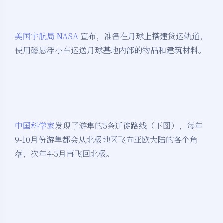
美国宇航局 NASA
宣布，准备在月球上搭建货运轨道，
使用磁悬浮小车运送月球基地内部的物品和建筑材料。
中国科学家
发现了游隼的5条迁徙路线（下图），每年
9-10月份游隼都会从北极地区飞向亚欧大陆的各个角
落，次年4-5月再飞回北极。