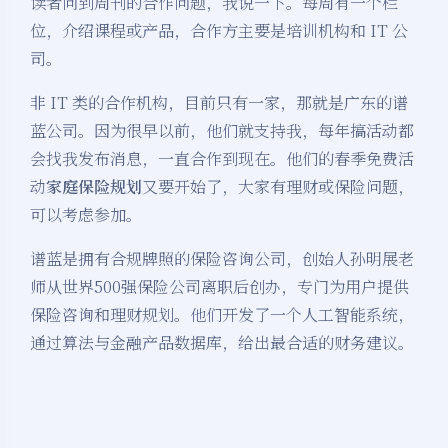
读者问到周刊的合作问题，我说一下。每周有一个栏
位，介绍课程或产品，合作方主要是培训机构和 IT 公
司。
非 IT 类的合作机构，目前只有一家，那就是广东的谱
蓝公司。因为很早以前，他们就支持我，每年搞活动都
会找我发布消息，一直合作到现在。他们的春季免费活
动
家庭保险规划
又要开始了，大家有理财或保险问题，
可以考虑参加。
谱蓝是拥有合规牌照的保险咨询公司，创始人孙明展老
师从世界500强保险公司离职后创办，专门为用户提供
保险咨询和理财规划。他们开发了一个人工智能系统，
通过算法与金融产品数据库，给出最合适的财务建议。