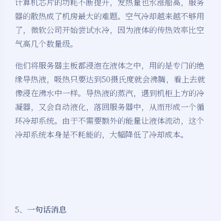
计算机芯片的功耗不断提升，发热量也水涨船高，服务
器的散热成了机房最大的难题。空气冷却越来越不够用
了，微软公司开始尝试水冷，因为液体的传热效率比空
气高几个数量级。
他们将服务器主板都浸泡在液体之中，用的是专门的绝
缘导热液，吸热只要达到50摄氏度就会沸腾，看上去就
像浸在沸水中一样。导热液的蒸汽，遇到机柜上方的冷
凝器，又会自动液化，落回服务器中，从而形成一个循
环冷却系统。由于不需要额外的能量让液体流动，这个
冷却系统本身是不耗能的，大幅降低了冷却成本。
5、
一句话消息