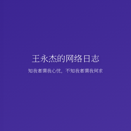
王永杰的网络日志
知我者谓我心忧，不知我者谓我何求