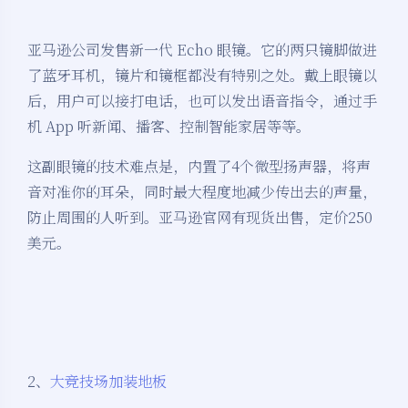
亚马逊公司发售新一代 Echo 眼镜。它的两只镜脚做进
了蓝牙耳机，镜片和镜框都没有特别之处。戴上眼镜以
后，用户可以接打电话，也可以发出语音指令，通过手
机 App 听新闻、播客、控制智能家居等等。
这副眼镜的技术难点是，内置了4个微型扬声器，将声
音对准你的耳朵，同时最大程度地减少传出去的声量，
防止周围的人听到。亚马逊官网有现货出售，定价250
美元。
2、
大竞技场加装地板