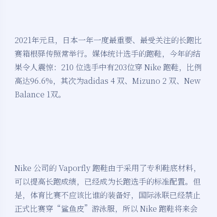
2021年元旦，日本一年一度最重要、最受关注的长跑比
赛箱根驿传照常举行。媒体统计选手的跑鞋，今年的结
果令人震惊：210 位选手中有203位穿 Nike 跑鞋，比例
高达96.6%，其次为adidas 4 双、Mizuno 2 双、New
Balance 1双。
Nike 公司的 Vaporfly 跑鞋由于采用了专利鞋底材料，
可以提高长跑成绩，已经成为长跑选手的标准配置。但
是，体育比赛不应该比谁的装备好，国际泳联已经禁止
正式比赛穿“鲨鱼皮”游泳服，所以 Nike 跑鞋将来会