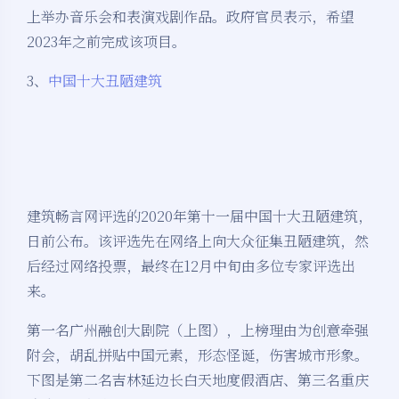
上举办音乐会和表演戏剧作品。政府官员表示，希望
2023年之前完成该项目。
3、
中国十大丑陋建筑
建筑畅言网评选的2020年第十一届中国十大丑陋建筑，
日前公布。该评选先在网络上向大众征集丑陋建筑，然
后经过网络投票，最终在12月中旬由多位专家评选出
来。
第一名广州融创大剧院（上图），上榜理由为创意牵强
附会，胡乱拼贴中国元素，形态怪诞，伤害城市形象。
下图是第二名吉林延边长白天地度假酒店、第三名重庆