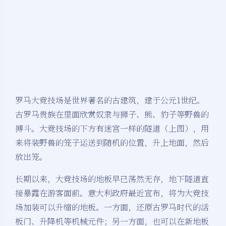
罗马大竞技场是世界著名的古建筑，建于公元1世纪。
古罗马贵族在里面欣赏奴隶与狮子、熊、豹子等野兽的
搏斗。大竞技场的下方有迷宫一样的隧道（上图），用
来将装野兽的笼子运送到随机的位置，升上地面，然后
放出笼。
长期以来，大竞技场的地板早已荡然无存，地下隧道直
接暴露在游客面前。意大利政府最近宣布，将为大竞技
场加装可以升缩的地板。一方面，还原古罗马时代的活
板门、升降机等机械元件；另一方面，也可以在新地板