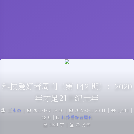
科技爱好者周刊（第 142 期）：2020
年才是21世纪元年
王永杰
|
2021-1-15 19:46
|
2022-3-11 23:11
|
1,440
|
0
|
科技爱好者周刊
5651 字
|
22 分钟