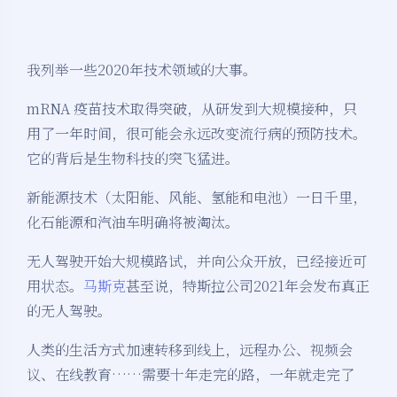
我列举一些2020年技术领域的大事。
mRNA 疫苗技术取得突破，从研发到大规模接种，只
用了一年时间，很可能会永远改变流行病的预防技术。
它的背后是生物科技的突飞猛进。
新能源技术（太阳能、风能、氢能和电池）一日千里，
化石能源和汽油车明确将被淘汰。
无人驾驶开始大规模路试，并向公众开放，已经接近可
用状态。
马斯克
甚至说，特斯拉公司2021年会发布真正
的无人驾驶。
人类的生活方式加速转移到线上，远程办公、视频会
议、在线教育……需要十年走完的路，一年就走完了