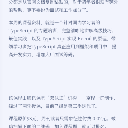
分都是从官网文档复制粘贴的，对于初学者很难有额外
的帮助，更不要说为面试和工作加分了。
本周的课程资料，就是一个针对国内学习者的
TypeScript 的专题培训，完整清晰地讲解高级技巧、
最佳实践，以及 TypeScript 实现 Recoil 的原理，带
领学习者把TypeScript 真正应用到框架和项目中，提
高开发实力，增加大厂面试筹码。
该课程由腾讯课堂“双认证”机构——京程一灯制作，
经过了两轮授课，目前已经是第三季迭代了。
课程原价98元，周刊读者只需象征性付费 0.02元。微
信扫描下面的二维码，加入课程群，就可以报名。