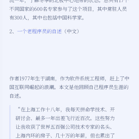
流一年，了解冬季的北极中心地带的状态。总共有17个
不同国家的600名专家参与了这个项目，其中常驻人员
有300人，其中也包括中国科学家。
2、
一个老程序员的自述
（中文）
作者1977年生于湖南，作为软件系统工程师，赶上了中
国互联网崛起的浪潮。本文是他回顾自己程序员生涯的
自述。
“在上海工作十八年，我每天拼命学技术、开
研讨会、最多一年出差飞行近百次。这些努力
让我收获了世界五百强公司技术专家的名头、
上海内环的房子、几十万的年薪，但也累出了