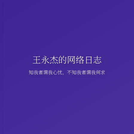
王永杰的网络日志
知我者谓我心忧，不知我者谓我何求