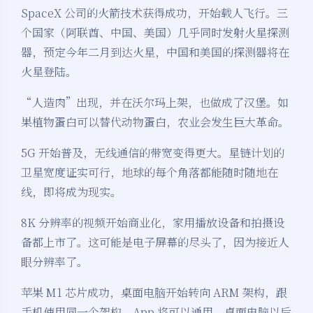
SpaceX 公司的火箭技术获得成功，开始载人飞行。三
个国家（阿联酋、中国、美国）几乎同时发射火星探测
器，预定今年二月到达火星，中国和美国的探测器将在
火星登陆。
“人造肉”出现，并在沃尔玛上架，也做成了汉堡。如
果植物蛋白可以替代动物蛋白，农业会发生巨大革命。
5G 开始普及，无线通信的带宽变得更大。星链计划的
卫星宽度证实可行，地球的每个角落都能随时随地在
线，即将成为现实。
8K 分辨率的视频开始商业化，家用播放设备和拍摄设
备都上市了。这可能是电子屏幕的尽头了，因为接近人
眼分辨率了。
苹果 M1 芯片成功，桌面电脑开始转向 ARM 架构，跟
手机使用同一个架构，App 将可以通用。桌面电脑以后