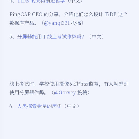
4、
TiDB 的架构演进哲学
（中文）
PingCAP CEO 的分享，介绍他们怎么设计 TiDB 这个
数据库产品。（
@yanqi321
投稿）
5、
分屏器能用于线上考试作弊吗？
（中文）
线上考试时，学校使用摄像头进行云监考，有人就想到
使用分屏器作弊。（
@Gorvey
投稿）
6、
人类探索金星的历史
（中文）