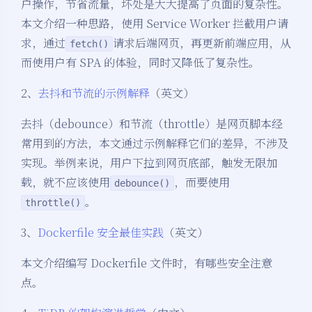
户操作，节省流量，坏处是大大提高了页面的复杂性。
本文介绍一种思路，使用 Service Worker 拦截用户请
求，通过
请求后端网页，再更新前端应用，从
fetch()
而使用户有 SPA 的体验，同时又降低了复杂性。
2、
去抖和节流的示例解释
（英文）
去抖（debounce）和节流（throttle）是网页脚本经
常用到的方法，本文通过示例解释它们的差异，不涉及
实现。举例来说，用户下拉到网页底部，触发无限加
载，就不应该使用
，而要使用
debounce()
。
throttle()
3、
Dockerfile 安全最佳实践
（英文）
本文介绍编写 Dockerfile 文件时，有哪些安全注意
点。