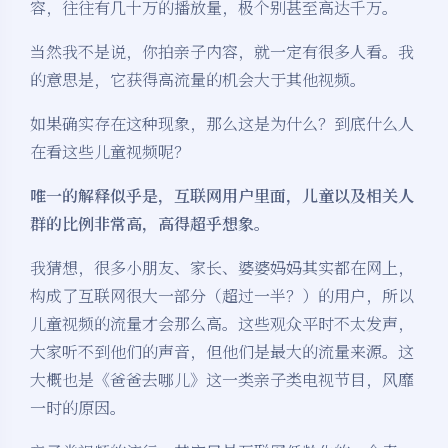
容，往往有几十万的播放量，极个别甚至高达千万。
当然我不是说，你拍亲子内容，就一定有很多人看。我
的意思是，它获得高流量的机会大于其他视频。
如果确实存在这种现象，那么这是为什么？到底什么人
在看这些儿童视频呢？
唯一的解释似乎是，互联网用户里面，儿童以及相关人
群的比例非常高，高得超乎想象。
我猜想，很多小朋友、家长、婆婆妈妈其实都在网上，
构成了互联网很大一部分（超过一半？）的用户，所以
儿童视频的流量才会那么高。这些观众平时不太发声，
大家听不到他们的声音，但他们是最大的流量来源。这
大概也是《爸爸去哪儿》这一类亲子类电视节目，风靡
一时的原因。