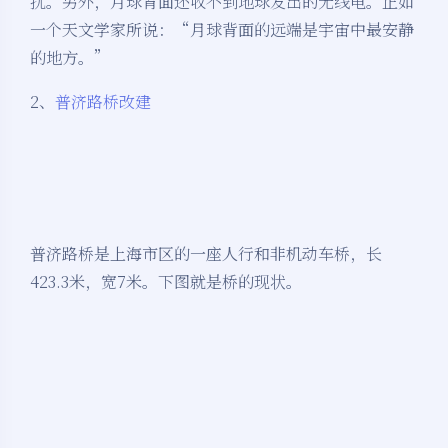
扰。另外，月球背面还收不到地球发出的无线电。正如
一个天文学家所说：“月球背面的远端是宇宙中最安静
的地方。”
2、
普济路桥改建
普济路桥是上海市区的一座人行和非机动车桥，长
423.3米，宽7米。下图就是桥的现状。