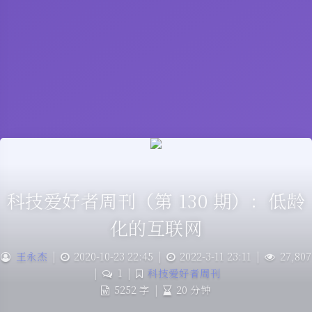
科技爱好者周刊（第 130 期）：低龄
化的互联网
王永杰
|
2020-10-23 22:45
|
2022-3-11 23:11
|
27,807
|
1
|
科技爱好者周刊
5252 字
|
20 分钟