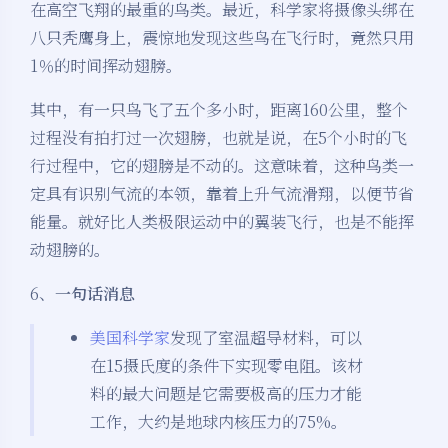
在高空飞翔的最重的鸟类。最近，科学家将摄像头绑在
八只秃鹰身上，震惊地发现这些鸟在飞行时，竟然只用
1％的时间挥动翅膀。
其中，有一只鸟飞了五个多小时，距离160公里，整个
过程没有拍打过一次翅膀，也就是说，在5个小时的飞
行过程中，它的翅膀是不动的。这意味着，这种鸟类一
定具有识别气流的本领，靠着上升气流滑翔，以便节省
能量。就好比人类极限运动中的翼装飞行，也是不能挥
动翅膀的。
6、
一句话消息
美国科学家
发现了室温超导材料，可以
在15摄氏度的条件下实现零电阻。该材
料的最大问题是它需要极高的压力才能
工作，大约是地球内核压力的75%。