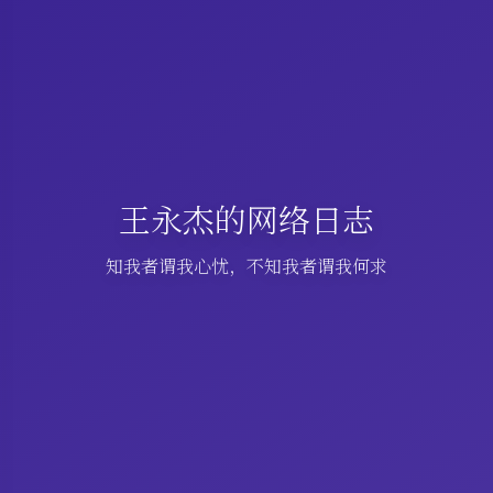
王永杰的网络日志
知我者谓我心忧，不知我者谓我何求