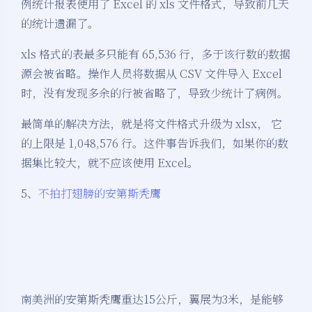
例统计报表使用了 Excel 的 xls 文件格式，导致前几天
的统计遗漏了。
xls 格式的表最多只能有 65,536 行，多于该行数的数据
源会被省略。操作人员将数据从 CSV 文件导入 Excel
时，没有发现多余的行被省略了，导致少统计了病例。
最简单的解决方法，就是将文件格式升级为 xlsx， 它
的上限是 1,048,576 行。这件事告诉我们，如果你的数
据集比较大，就不应该使用 Excel。
5、
不拍打翅膀的安第斯秃鹰
南美洲的安第斯秃鹰重达15公斤，翼展为3米，是能够