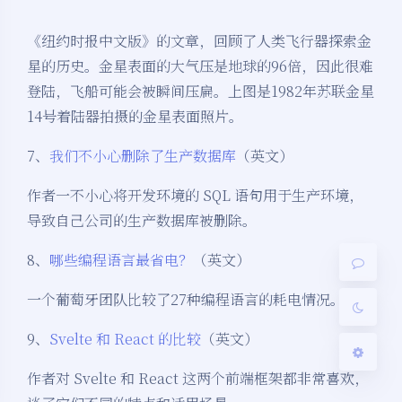
《纽约时报中文版》的文章，回顾了人类飞行器探索金
星的历史。金星表面的大气压是地球的96倍，因此很难
登陆，飞船可能会被瞬间压扁。上图是1982年苏联金星
14号着陆器拍摄的金星表面照片。
夜间模式
7、
我们不小心删除了生产数据库
（英文）
Sans Serif
Serif
作者一不小心将开发环境的 SQL 语句用于生产环境，
导致自己公司的生产数据库被删除。
浅阴影
深阴影
8、
哪些编程语言最省电？
（英文）
关闭
日落
暗化
灰度
一个葡萄牙团队比较了27种编程语言的耗电情况。
9、
Svelte 和 React 的比较
（英文）
作者对 Svelte 和 React 这两个前端框架都非常喜欢，