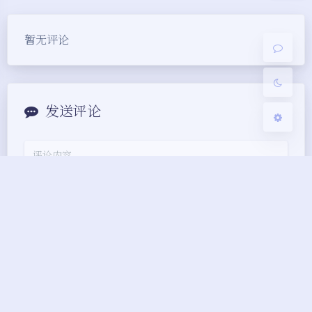
豆
浅阴影
深阴影
暂无评论
关闭
日落
暗化
灰度
发送评论