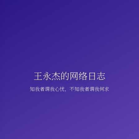
王永杰的网络日志
知我者谓我心忧，不知我者谓我何求