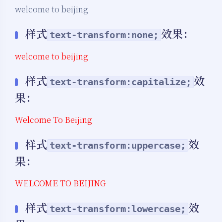
welcome to beijing
样式
效果：
text-transform:none;
welcome to beijing
样式
效
text-transform:capitalize;
果：
Welcome To Beijing
样式
效
text-transform:uppercase;
果：
WELCOME TO BEIJING
样式
效
text-transform:lowercase;