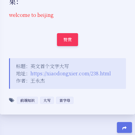
果：
welcome to beijing
赞赏
标题：英文首个文字大写
地址：
https://xiaodongxier.com/238.html
作者：王永杰
前端知识
大写
首字母
夜间模式
Sans Serif
Serif