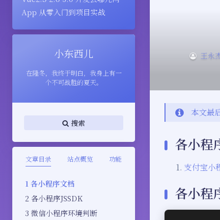
App 从零入门到项目实战
小东西儿
王永
在隆冬，我终于明白，我身上有一
个不可战胜的夏天。
本文最后
搜索
各小程
文章目录
站点概览
功能
支付宝小
各小程序文档
各小程序
各小程序JSSDK
微信小程序环境判断