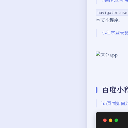
navigator.use
字节小程序。
小程序登录验
百度小
h5页面如何