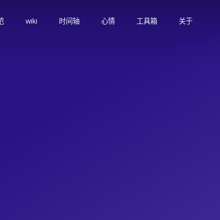
范
wiki
时间轴
心情
工具箱
关于