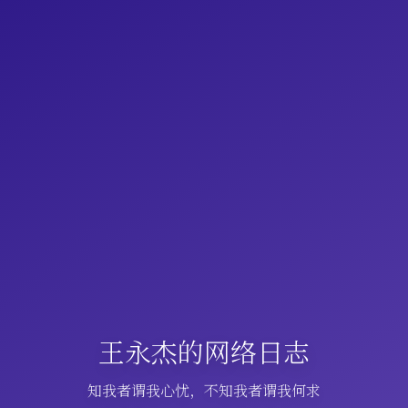
王永杰的网络日志
知我者谓我心忧，不知我者谓我何求