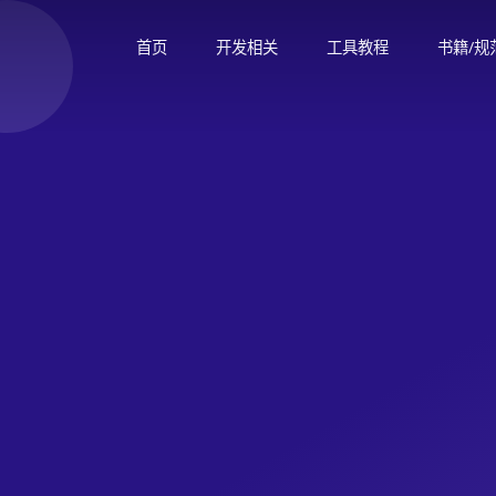
首页
开发相关
工具教程
书籍/规