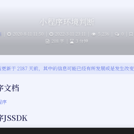
小程序环境判断
杰
|
2020-8-11 11:50
|
2022-3-11 23:11
|
5,236
|
0
|
208 字
|
3 分钟
更新于 2187 天前，其中的信息可能已经有所发展或是发生改
序文档
程序
JSSDK