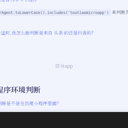
来判断
rAgent.toLowerCase().includes('toutiaomicroapp')
证时,我怎么能判断是来自 头条 的还是抖音的?
区分app
程序环境判断
判断是不是在百度小程序里面？