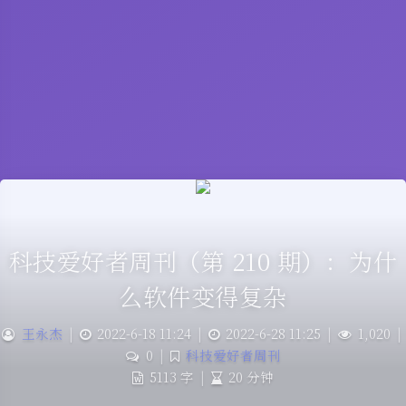
科技爱好者周刊（第 210 期）：为什
么软件变得复杂
王永杰
|
2022-6-18 11:24
|
2022-6-28 11:25
|
1,020
|
0
|
科技爱好者周刊
5113 字
|
20 分钟