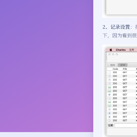
2、记录设置
：
下，因为看到很