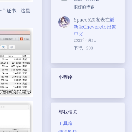
很好的博客
一个证书，这里
Space520
发表在
最
新版Chevereto设置
中文
2023年4月5日
不行，500
小程序
与我相关
工具箱
懒得勤快