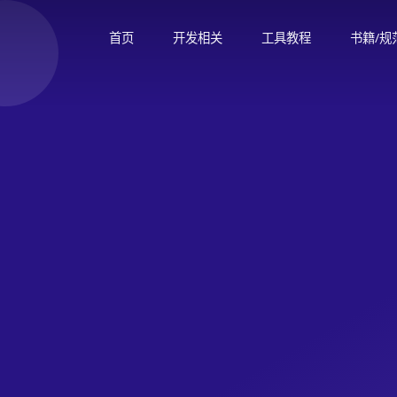
首页
开发相关
工具教程
书籍/规