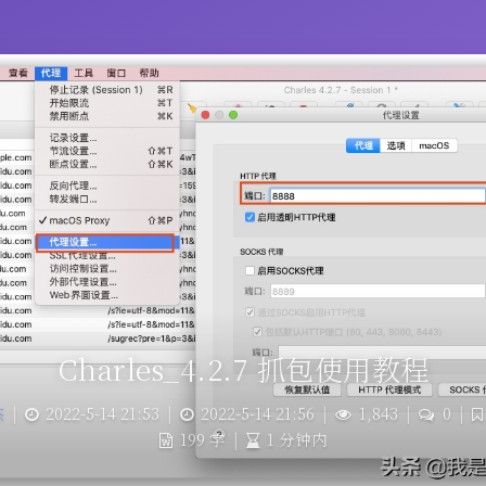
Charles_4.2.7 抓包使用教程
杰
|
2022-5-14 21:53
|
2022-5-14 21:56
|
1,843
|
0
|
199 字
|
1 分钟内