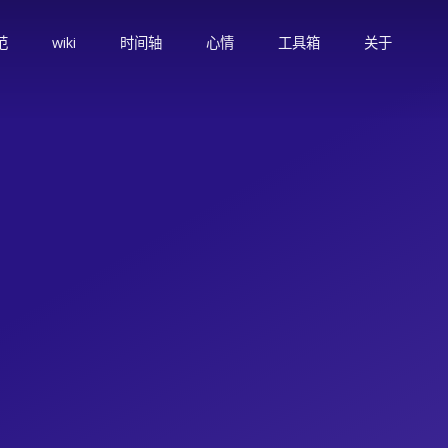
范
wiki
时间轴
心情
工具箱
关于