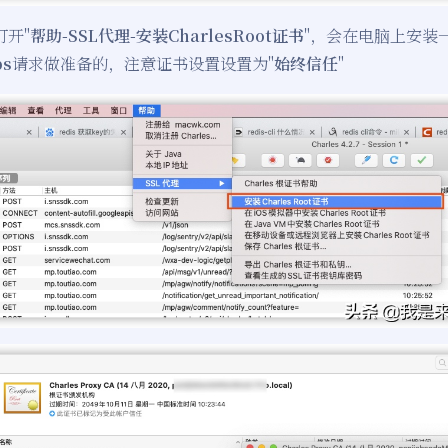
打开"
帮助-SSL代理-安装CharlesRoot证书
"，会在电脑上安装
ps
请求做准备的，注意证书设置设置为"
始终信任
"