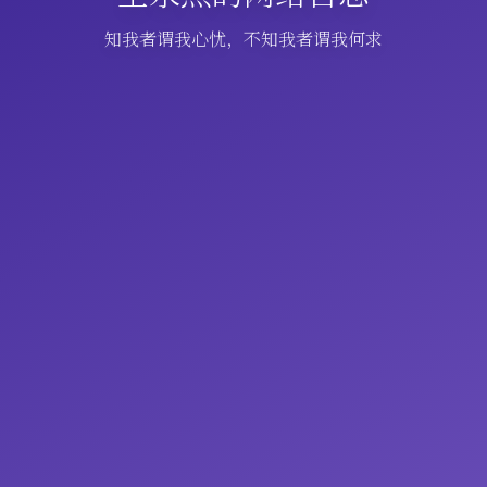
知我者谓我心忧，不知我者谓我何求