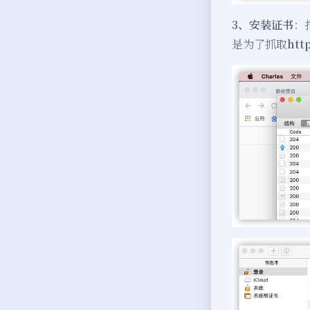
3、安装证书
：
是为了抓取
htt