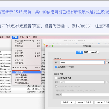
更新于 1545 天前，其中的信息可能已经有所发展或是发生改
打开"代理-代理设置"页面，设置代理端口，默认"8888"，注意