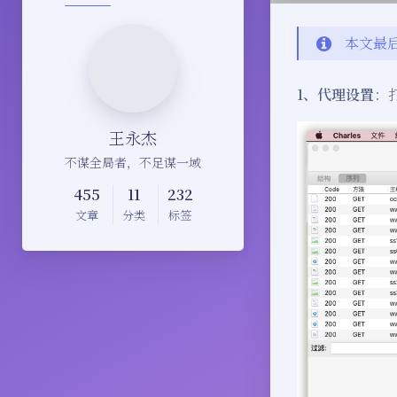
本文最后
1、代理设置
：
王永杰
不谋全局者，不足谋一域
455
11
232
文章
分类
标签