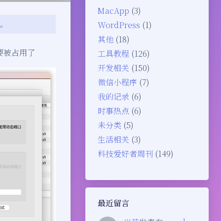
MacApp
(3)
变。
WordPress
(1)
其他
(18)
不要被占用了
工具教程
(126)
开发相关
(150)
微信小程序
(7)
我的记录
(6)
时事热点
(6)
未分类
(5)
生活相关
(3)
科技爱好者周刊
(149)
最近留言