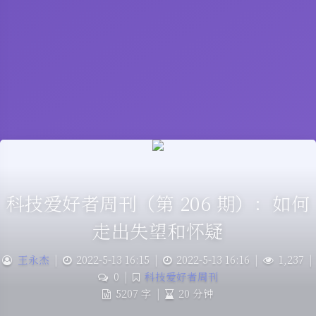
科技爱好者周刊（第 206 期）：如何
走出失望和怀疑
王永杰
|
2022-5-13 16:15
|
2022-5-13 16:16
|
1,237
|
0
|
科技爱好者周刊
5207 字
|
20 分钟