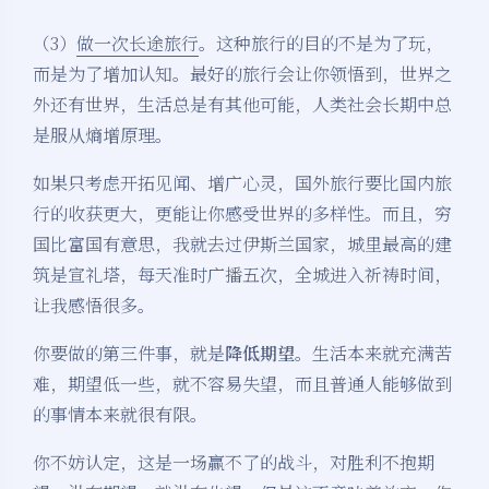
（3）
做一次长途旅行
。这种旅行的目的不是为了玩，
而是为了增加认知。最好的旅行会让你领悟到，世界之
外还有世界，生活总是有其他可能，人类社会长期中总
是服从熵增原理。
如果只考虑开拓见闻、增广心灵，国外旅行要比国内旅
行的收获更大，更能让你感受世界的多样性。而且，穷
国比富国有意思，我就去过伊斯兰国家，城里最高的建
筑是宣礼塔，每天准时广播五次，全城进入祈祷时间，
让我感悟很多。
你要做的第三件事，就是
降低期望
。生活本来就充满苦
难，期望低一些，就不容易失望，而且普通人能够做到
的事情本来就很有限。
你不妨认定，这是一场赢不了的战斗，对胜利不抱期