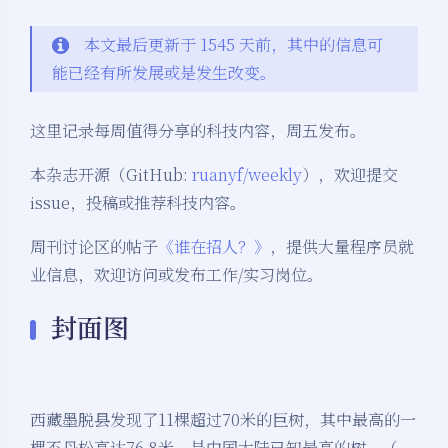
本文最后更新于 1545 天前，其中的信息可
能已经有所发展或是发生改变。
这里记录每周值得分享的科技内容，周五发布。
本杂志开源（GitHub:
ruanyf/weekly
），欢迎提交
issue，投稿或推荐科技内容。
周刊讨论区的帖子
《谁在招人？》
，提供大量程序员就
业信息，欢迎访问或发布工作/实习岗位。
封面图
西藏墨脱县发现了11棵超过70米的巨树，其中最高的一
棵不丹松高达76.8米，是中国大陆已知最高的树。（