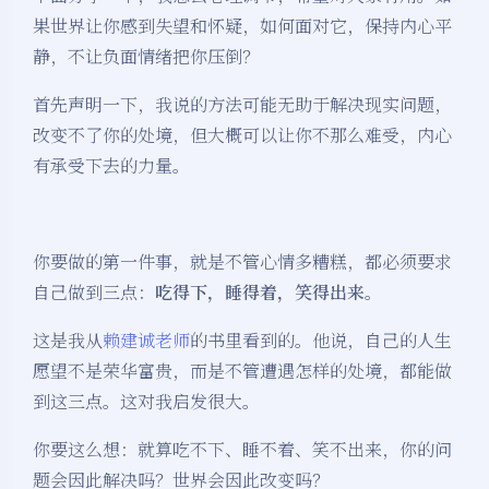
果世界让你感到失望和怀疑，如何面对它，保持内心平
静，不让负面情绪把你压倒？
首先声明一下，我说的方法可能无助于解决现实问题，
改变不了你的处境，但大概可以让你不那么难受，内心
有承受下去的力量。
你要做的第一件事，就是不管心情多糟糕，都必须要求
自己做到三点：
吃得下，睡得着，笑得出来
。
这是我从
赖建诚老师
的书里看到的。他说，自己的人生
愿望不是荣华富贵，而是不管遭遇怎样的处境，都能做
到这三点。这对我启发很大。
你要这么想：就算吃不下、睡不着、笑不出来，你的问
题会因此解决吗？世界会因此改变吗？