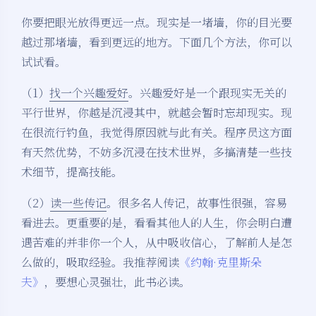
你要把眼光放得更远一点。现实是一堵墙，你的目光要
越过那堵墙，看到更远的地方。下面几个方法，你可以
试试看。
（1）
找一个兴趣爱好
。兴趣爱好是一个跟现实无关的
平行世界，你越是沉浸其中，就越会暂时忘却现实。现
在很流行钓鱼，我觉得原因就与此有关。程序员这方面
有天然优势，不妨多沉浸在技术世界，多搞清楚一些技
术细节，提高技能。
（2）
读一些传记
。很多名人传记，故事性很强，容易
看进去。更重要的是，看看其他人的人生，你会明白遭
遇苦难的并非你一个人，从中吸收信心，了解前人是怎
么做的，吸取经验。我推荐阅读
《约翰·克里斯朵
夫》
，要想心灵强壮，此书必读。