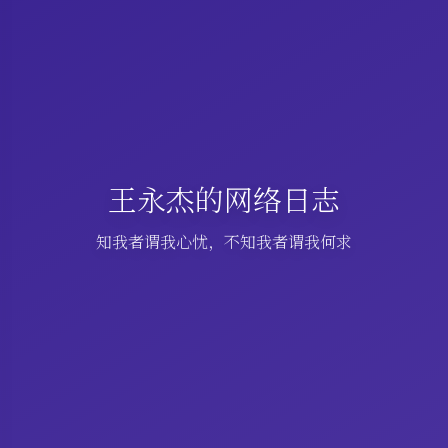
王永杰的网络日志
知我者谓我心忧，不知我者谓我何求