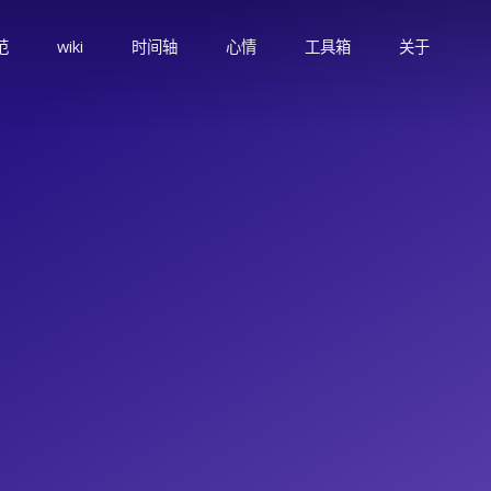
范
wiki
时间轴
心情
工具箱
关于