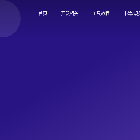
首页
开发相关
工具教程
书籍/规