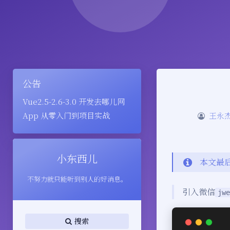
公告
Vue2.5-2.6-3.0 开发去哪儿网
App 从零入门到项目实战
王永
小东西儿
本文最后
不努力就只能听到别人的好消息。
引入微信
jwe
搜索