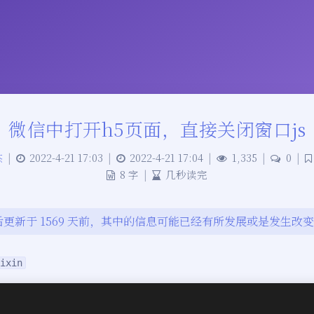
微信中打开h5页面，直接关闭窗口js
杰
|
2022-4-21 17:03
|
2022-4-21 17:04
|
1,335
|
0
|
8 字
|
几秒读完
更新于 1569 天前，其中的信息可能已经有所发展或是发生改
ixin