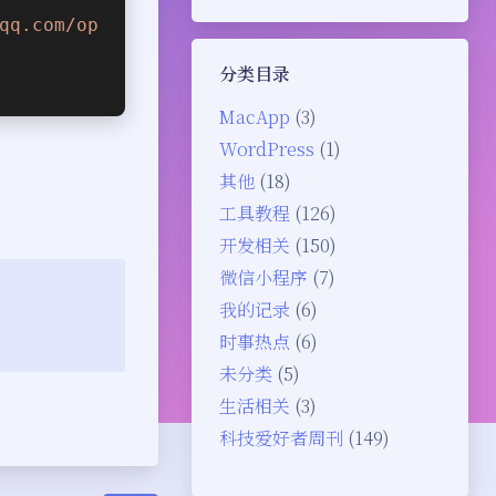
qq.com/op
分类目录
MacApp
(3)
WordPress
(1)
其他
(18)
工具教程
(126)
开发相关
(150)
微信小程序
(7)
我的记录
(6)
时事热点
(6)
未分类
(5)
生活相关
(3)
科技爱好者周刊
(149)