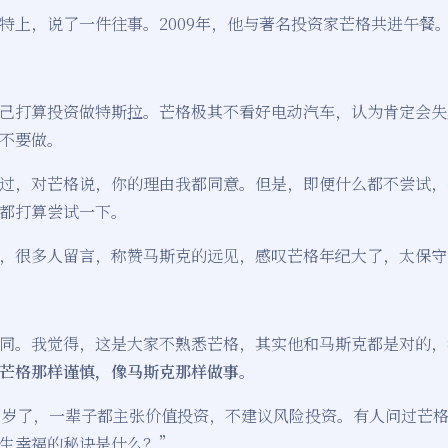
特上，说了一件往事。2009年，他与著名投资家芒格共进午餐
己打算投资做特斯拉。芒格极其不看好电动汽车，认为肯定会失
不要做。
过，对芒格说，你的理由我都同意。但是，即便什么都不尝试，
都打算尝试一下。
，很多人留言，称赞马斯克的远见，感叹芒格年纪大了，太保守
同。我觉得，这是大家不熟悉芒格，其实他和马斯克都是对的，
芒格那样谨慎，像马斯克那样做事。
8岁了，一辈子都主张价值投资，不建议风险投资。有人问过芒
生幸福的秘诀是什么？”