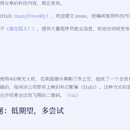
得分享的科技内容，周五发布。
Hub:
ruanyf/weekly
），欢迎提交 issue，投稿或推荐科技内
子
《谁在招人？》
，提供大量程序员就业信息，欢迎访问或发布
使用400架无人机，在美国德州奥斯汀市上空，组成了一个全世
描的，指向该公司即将上映的科幻影集《Halo》。这种方式的
也许经常会出现飞翔的二维码。（
via
）
题：低期望，多尝试