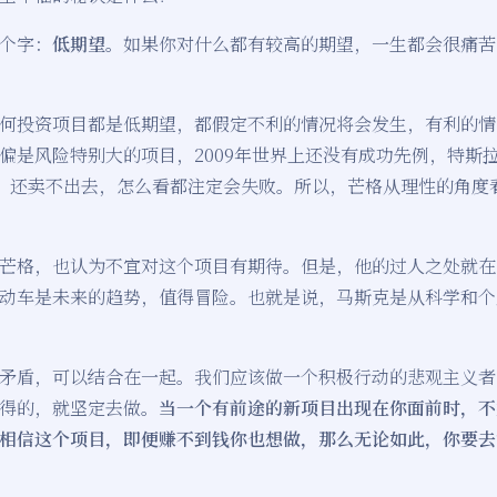
个字：
低期望
。如果你对什么都有较高的期望，一生都会很痛苦
何投资项目都是低期望，都假定不利的情况将会发生，有利的情
偏是风险特别大的项目，2009年世界上还没有成功先例，特斯
车，还卖不出去，怎么看都注定会失败。所以，芒格从理性的角度
芒格，也认为不宜对这个项目有期待。但是，他的过人之处就在
动车是未来的趋势，值得冒险。也就是说，马斯克是从科学和个
矛盾，可以结合在一起。我们应该做一个积极行动的悲观主义者
得的，就坚定去做。
当一个有前途的新项目出现在你面前时，不
相信这个项目，即便赚不到钱你也想做，那么无论如此，你要去