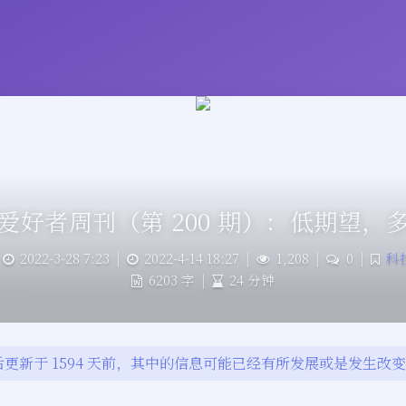
爱好者周刊（第 200 期）：低期望，
2022-3-28 7:23
|
2022-4-14 18:27
|
1,208
|
0
|
科
6203 字
|
24 分钟
更新于 1594 天前，其中的信息可能已经有所发展或是发生改