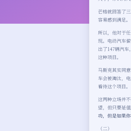
芒格就回答了三
容易感到满足。
所以，他对于任
现。电动汽车偏
出了147辆汽
这种项目。
马斯克其实同意
车会被淘汰，电
看待这个项目。
这两种立场并不
望，但只要是值
功，但是如果你
（二）