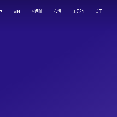
范
wiki
时间轴
心情
工具箱
关于