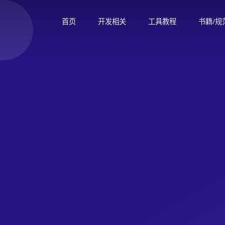
首页
开发相关
工具教程
书籍/规