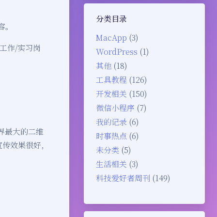
分类目录
容。
MacApp
(3)
工作/实习岗
WordPress
(1)
其他
(18)
工具教程
(126)
开发相关
(150)
微信小程序
(7)
我的记录
(6)
界最大的二维
时事热点
(6)
宣传效果很好，
未分类
(5)
生活相关
(3)
科技爱好者周刊
(149)