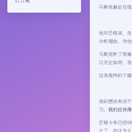
订阅
马斯克最近在推
他对芒格说，自
分析理由，劝他
马斯克听了很难
以无论如何，我
这条推特的下面
我的想法有点不
习。
我们应该像
芒格今年已经9
大了，你认为人