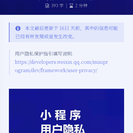
393 字
|
2 分钟
本文最后更新于 1611 天前，其中的信息可能
已经有所发展或是发生改变。
用户隐私保护指引填写说明:
https://developers.weixin.qq.com/minipr
ogram/dev/framework/user-privacy/