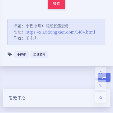
赞赏
标题：小程序用户隐私设置指引
地址：
https://xiaodongxier.com/1464.html
作者：王永杰
夜间模式
Sans Serif
Serif
小程序
工具教程
浅阴影
深阴影
关闭
日落
暗化
灰度
豆
暂无评论