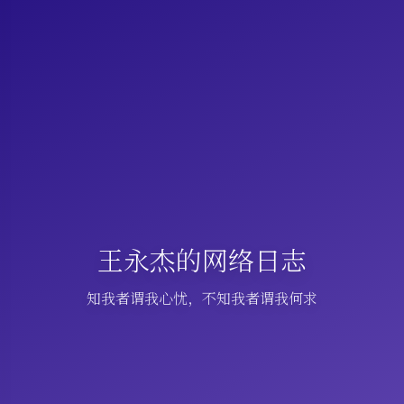
王永杰的网络日志
知我者谓我心忧，不知我者谓我何求