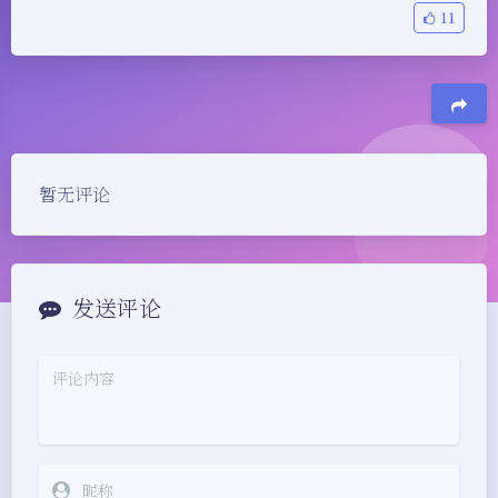
11
豆
暂无评论
发送评论
夜间模式