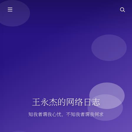
王永杰的网络日志
知我者谓我心忧，不知我者谓我何求