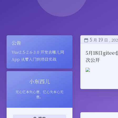
5
19
月
日 ,
202
公告
Vue2.5-2.6-3.0 开发去哪儿网
5月18日gi
App 从零入门到项目实战
次公开
小东西儿
无心忆本失心意，忆心失本心无
意。