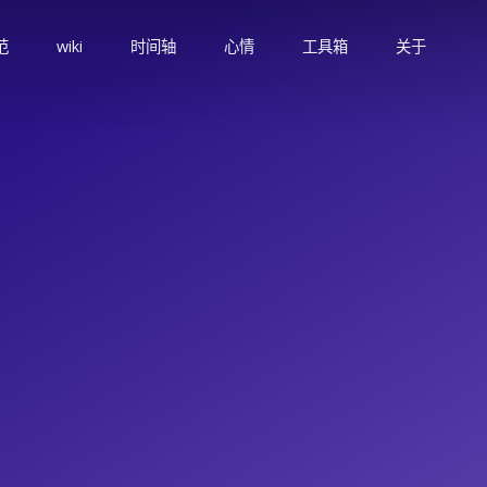
范
wiki
时间轴
心情
工具箱
关于