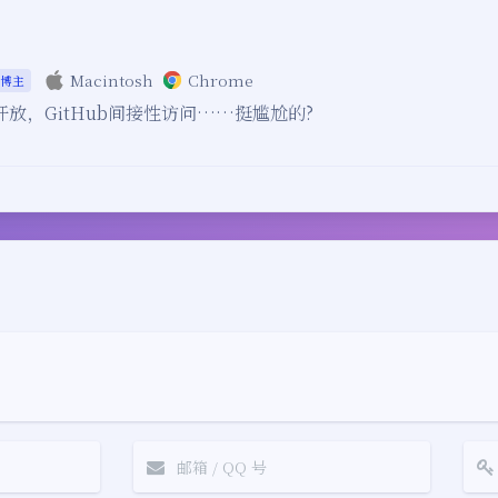
Macintosh
Chrome
博主
e半开放，GitHub间接性访问……挺尴尬的?