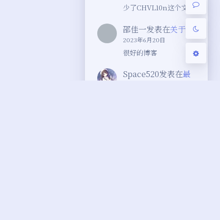
少了CHVL10n这个文件
邵佳一
发表在
关于
2023年6月20日
很好的博客
Space520
发表在
最
新版Chevereto设置
中文
2023年4月5日
不行，500
小程序