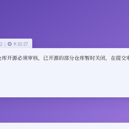
2
|
9:32:27
tee仓库开源必须审核，已开源的部分仓库暂时关闭，在提
豆