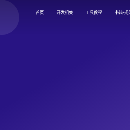
首页
开发相关
工具教程
书籍/规