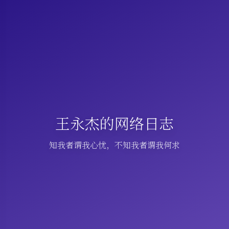
王永杰的网络日志
知我者谓我心忧，不知我者谓我何求