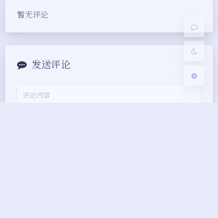
浅阴影
深阴影
暂无评论
关闭
日落
暗化
灰度
发送评论