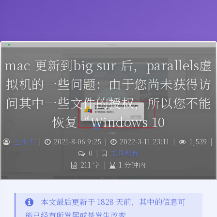
mac 更新到big sur 后，parallels虚
拟机的一些问题：由于您尚未获得访
问其中一些文件的授权，所以您不能
恢复“Windows 10
王永杰
|
2021-8-06 9:25
|
2022-3-11 23:11
|
1,539
|
0
|
工具教程
211 字
|
1 分钟内
本文最后更新于 1828 天前，其中的信息可
能已经有所发展或是发生改变。