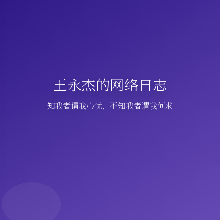
王永杰的网络日志
知我者谓我心忧，不知我者谓我何求