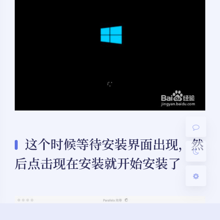
夜间模式
Sans Serif
Serif
浅阴影
深阴影
关闭
日落
暗化
灰度
这个时候等待安装界面出现，然
后点击现在安装就开始安装了