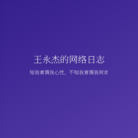
王永杰的网络日志
知我者谓我心忧，不知我者谓我何求