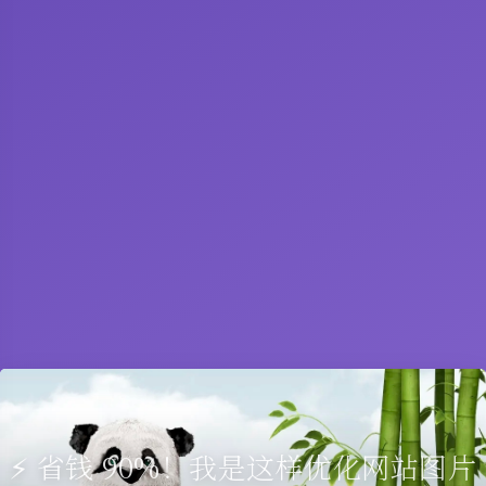
⚡️ 省钱 90%！我是这样优化网站图片