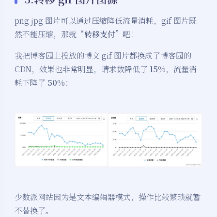
png jpg 图片可以通过压缩降低流量消耗，gif 图片既
然不能压缩，那就“
转移支付
”吧！
我把博客园上投放的博文 gif 图片都换成了博客园的
CDN，效果也非常明显，请求数降低了
15%
，流量消
耗下降了
50%
：
夜间模式
Sans Serif
Serif
少数派网站因为是文本编辑器模式，操作比较繁琐就暂
浅阴影
深阴影
不替换了。