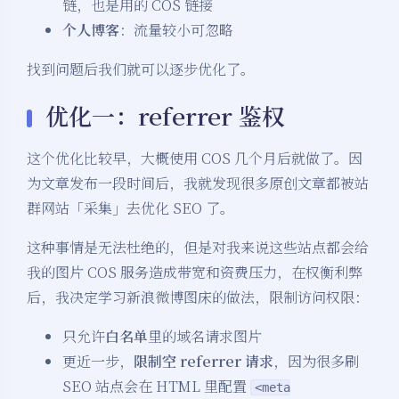
链，也是用的 COS 链接
个人博客
：流量较小可忽略
找到问题后我们就可以逐步优化了。
优化一：referrer 鉴权
这个优化比较早，大概使用 COS 几个月后就做了。因
为文章发布一段时间后，我就发现很多原创文章都被站
群网站「采集」去优化 SEO 了。
这种事情是无法杜绝的，但是对我来说这些站点都会给
我的图片 COS 服务造成带宽和资费压力，在权衡利弊
后，我决定学习新浪微博图床的做法，限制访问权限：
只允许
白名单
里的域名请求图片
更近一步，
限制空 referrer 请求
，因为很多刷
SEO 站点会在 HTML 里配置
<meta