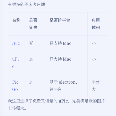
有很多的图床客户端：
名称
是否
是否跨平台
应用
免费
体积
iPic
否
只支持 Mac
小
uPi
是
只支持 Mac
小
c
Pic
是
基于 electron，
非常
Go
跨平台
大
我这里选择了免费又轻量的
uPic
，完美满足我的图片
上传需求。