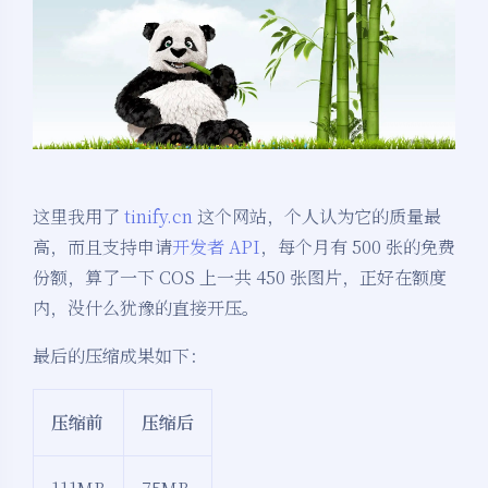
这里我用了
tinify.cn
这个网站，个人认为它的质量最
高，而且支持申请
开发者 API
，每个月有 500 张的免费
份额，算了一下 COS 上一共 450 张图片，正好在额度
内，没什么犹豫的直接开压。
最后的压缩成果如下：
压缩前
压缩后