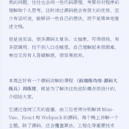
类的问题，往往也会问一些代码原理，考察你对程序的
理解和个人思考。这时读过源码就会有很大的优势，至
少有话可说，能够讲一些自己的想法，而不是简单地复
述文档。
但是说实话，很多源码太复杂、太抽象，写得很绕，有
多层调用，找不到入口在哪里。自己理解起来很困难，
旁边又没有人答疑解惑，很容易放弃。
本周正好有一个源码讲解的课程
《前端练功房-源码大
练兵》训练营
，就是为了解决这些进阶痛点而设计的，
介绍给大家。
它通过连续三天的直播，由三位老师分别解读 Mini-
Vue、React 和 Webpack 的源码，每个晚上讲解一个
主题。除了源码，还会覆盖算法、工程化等重要技术