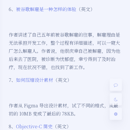
6、
被谷歌解雇是一种怎样的体验
（英文）
作者讲述了自己五年前被谷歌解雇的往事，解雇理由是
无法承担开发工作，整个过程有详细描述，可以一窥大
夜间模式
厂怎么解雇人。作者说，他很庆幸自己被解雇，因为他
后来去了医院，被诊断为忧郁症，幸亏得到了及时治
Sans Serif
Serif
疗，现在状况不错，也找到了新工作。
浅阴影
深阴影
7、
如何压缩设计素材
（英文）
关闭
日落
暗化
灰度
作者从 Figma 导出设计素材，试了不同的格式，从最
初的 10MB 变成了最后的 78KB。
8、
Objective-C 简史
（英文）