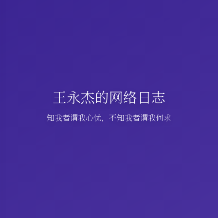
王永杰的网络日志
知我者谓我心忧，不知我者谓我何求