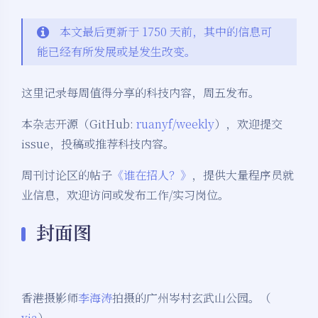
本文最后更新于 1750 天前，其中的信息可
能已经有所发展或是发生改变。
这里记录每周值得分享的科技内容，周五发布。
本杂志开源（GitHub:
ruanyf/weekly
），欢迎提交
issue，投稿或推荐科技内容。
周刊讨论区的帖子
《谁在招人？》
，提供大量程序员就
业信息，欢迎访问或发布工作/实习岗位。
封面图
香港摄影师
李海涛
拍摄的广州岑村玄武山公园。（
via
）