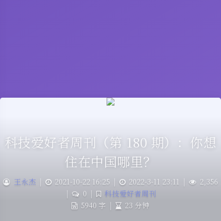
科技爱好者周刊（第 180 期）：你想
住在中国哪里？
王永杰
|
2021-10-22 16:25
|
2022-3-11 23:11
|
2,356
|
0
|
科技爱好者周刊
5940 字
|
23 分钟