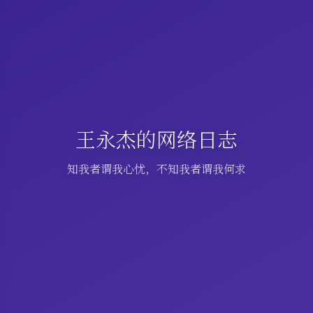
王永杰的网络日志
知我者谓我心忧，不知我者谓我何求