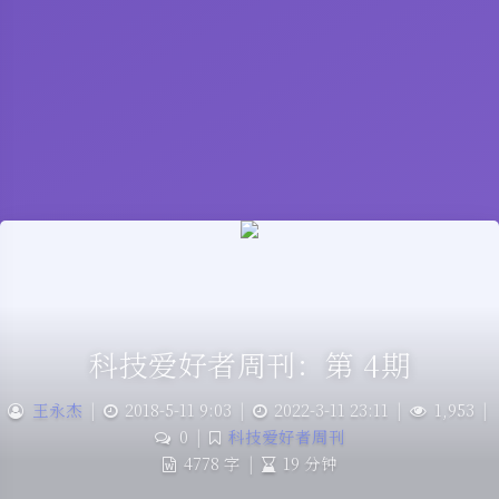
科技爱好者周刊：第 4期
王永杰
|
2018-5-11 9:03
|
2022-3-11 23:11
|
1,953
|
0
|
科技爱好者周刊
4778 字
|
19 分钟