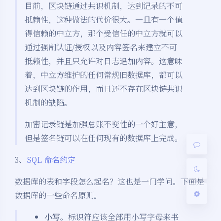
目前，区块链通过共识机制，达到记录的不可
抵赖性，这种做法的代价很大。一旦有一个值
得信赖的中立方，那个受信任的中立方就可以
通过强制认证/授权以及内容签名来建立不可
抵赖性，并且只允许对日志追加内容。这意味
着，中立方维护的任何常规旧数据库，都可以
夜间模式
达到区块链的作用，而且还不存在区块链共识
机制的缺陷。
Sans Serif
Serif
加密记录链是加强总账不变性的一个好主意，
浅阴影
深阴影
但是签名链可以在任何现有的数据库上完成。
关闭
日落
暗化
灰度
3、
SQL 命名约定
数据库的表和字段怎么起名？这也是一门学问。下面是
数据库的一些命名原则。
小写
。标识符应该全部用小写字母来书