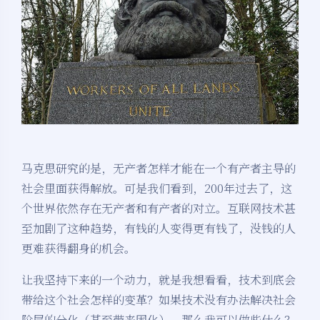
马克思研究的是，无产者怎样才能在一个有产者主导的
社会里面获得解放。可是我们看到，200年过去了，这
个世界依然存在无产者和有产者的对立。互联网技术甚
至加剧了这种趋势，有钱的人变得更有钱了，没钱的人
更难获得翻身的机会。
让我坚持下来的一个动力，就是我想看看，技术到底会
带给这个社会怎样的变革？如果技术没有办法解决社会
阶层的分化（甚至带来固化），那么我可以做些什么？