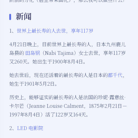
新闻
1、
世界上最长寿的人去世，享年117岁
4月21日晚上，目前世界上最长寿的人，日本九州鹿儿
岛县的
田岛锅
（Nabi Tajima）女士去世，享年117岁
又260天。她出生于1900年8月4日。
她去世后，现在还活着的最长寿的人是日本的
都千代
，
她生于1901年5月2日。
历史上，能够证实的最长寿的人是法国的珍妮·露意丝·
卡尔芒（Jeanne Louise Calment，1875年2月21日－
1997年8月4日）活了122岁又164天。
2、
LED 电影院