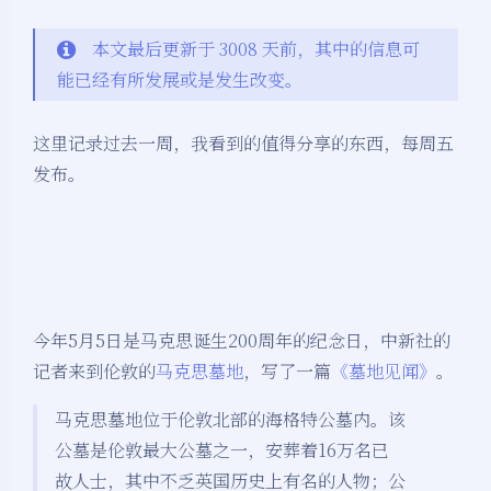
本文最后更新于 3008 天前，其中的信息可
能已经有所发展或是发生改变。
这里记录过去一周，我看到的值得分享的东西，每周五
发布。
今年5月5日是马克思诞生200周年的纪念日，中新社的
记者来到伦敦的
马克思墓地
，写了一篇
《墓地见闻》
。
马克思墓地位于伦敦北部的海格特公墓内。该
公墓是伦敦最大公墓之一，安葬着16万名已
故人士，其中不乏英国历史上有名的人物；公