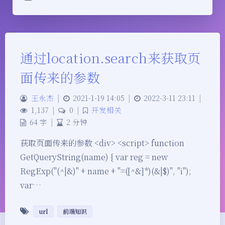
通过location.search来获取页
面传来的参数
王永杰
|
2021-1-19 14:05
|
2022-3-11 23:11
|
1,137
|
0
|
开发相关
64 字
|
2 分钟
获取页面传来的参数 <div> <script> function
GetQueryString(name) { var reg = new
RegExp("(^|&)" + name + "=([^&]*)(&|$)", "i");
var…
url
前端知识