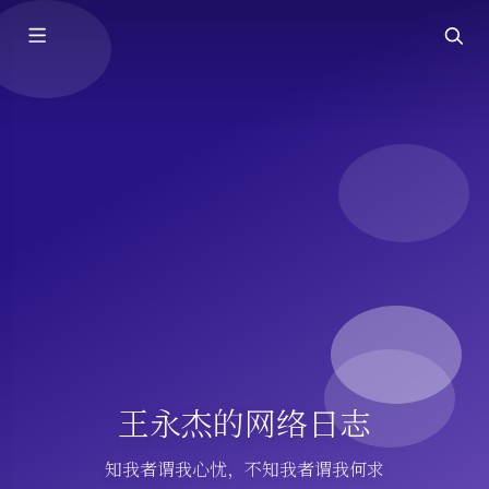
王永杰的网络日志
知我者谓我心忧，不知我者谓我何求