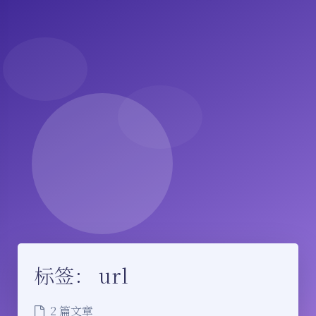
标签：
url
2 篇文章