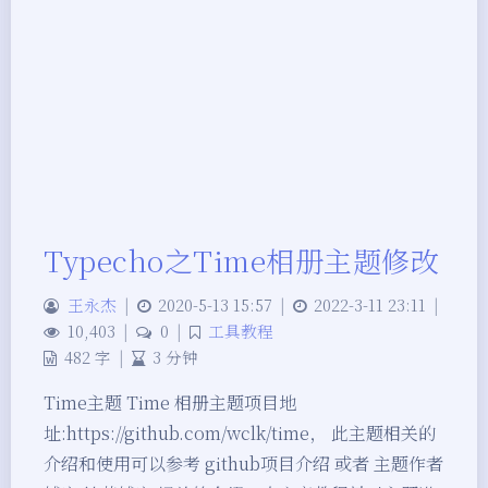
Typecho之Time相册主题修改
王永杰
|
2020-5-13 15:57
|
2022-3-11 23:11
|
10,403
|
0
|
工具教程
482 字
|
3 分钟
Time主题 Time 相册主题项目地
址:https://github.com/wclk/time， 此主题相关的
夜间模式
介绍和使用可以参考 github项目介绍 或者 主题作者