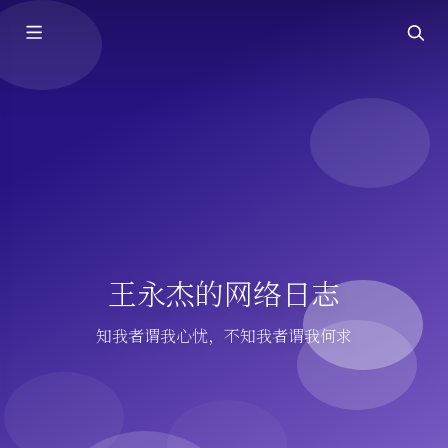
王永杰的网络日志
知我者谓我心忧，不知我者谓我何求