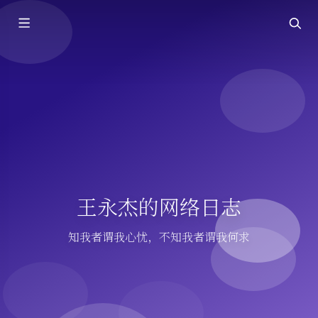
王永杰的网络日志
知我者谓我心忧，不知我者谓我何求