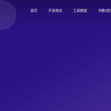
首页
开发相关
工具教程
书籍/规