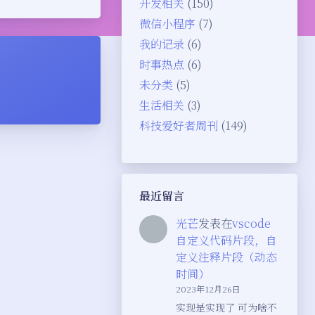
开发相关
(150)
微信小程序
(7)
我的记录
(6)
时事热点
(6)
未分类
(5)
生活相关
(3)
科技爱好者周刊
(149)
最近留言
光芒
发表在
vscode
自定义代码片段，自
定义注释片段（动态
时间）
2023年12月26日
夜间模式
实现是实现了 可为啥不