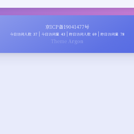
京ICP备19041477号
今日访问人数
37
今日访问量
43
昨日访问人数
69
昨日访问量
78
Theme
Argon