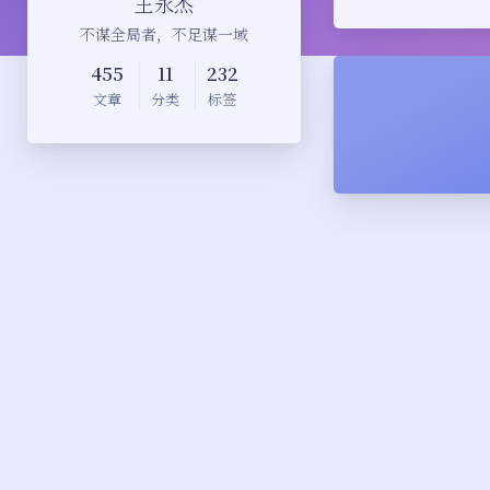
王永杰
不谋全局者，不足谋一域
455
11
232
文章
分类
标签