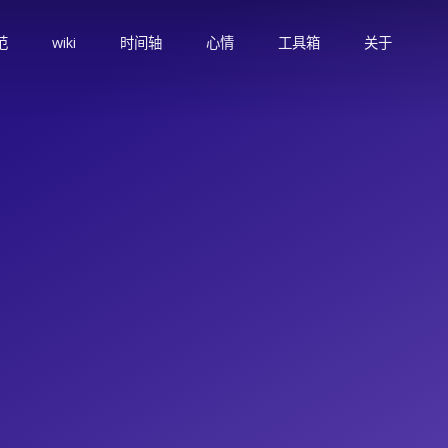
范
wiki
时间轴
心情
工具箱
关于