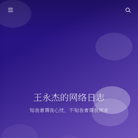
王永杰的网络日志
知我者谓我心忧，不知我者谓我何求