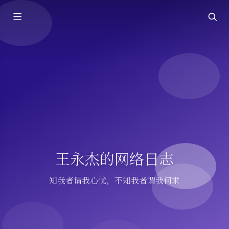
王永杰的网络日志
知我者谓我心忧，不知我者谓我何求