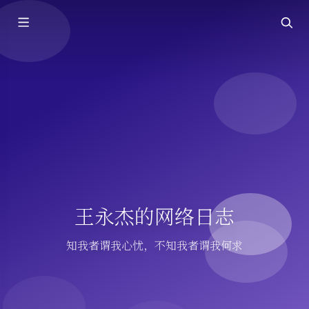
王永杰的网络日志
知我者谓我心忧，不知我者谓我何求