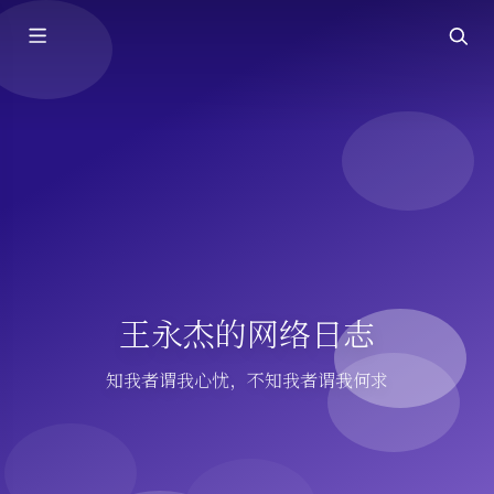
王永杰的网络日志
知我者谓我心忧，不知我者谓我何求