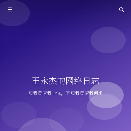
王永杰的网络日志
知我者谓我心忧，不知我者谓我何求