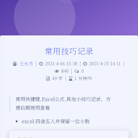
常用技巧记录
王永杰
|
2021-4-06 15:38
|
2021-4-25 14:11
|
840
|
0
49 字
|
1 分钟内
常用快捷键,Excel公式,其他小技巧记录，方
便后期使用查看
excel 四舍五入并保留一位小数