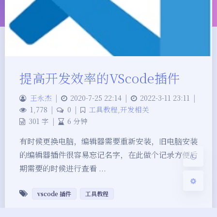
夜间模式
提高开发效率的VScode插件
Sans Serif
Serif
王永杰
|
2020-7-25 22:14
|
2022-3-11 23:11
|
1,778
|
0
|
工具教程
,
开发相关
浅阴影
深阴影
301 字
|
6 分钟
关闭
日落
暗化
灰度
有时候更换电脑，编辑器需要重新安装，旧电脑安装
的编辑器插件很容易忘记名字，在此做个记录方便后
期需要的时候进行查看 ...
vscode 插件
工具教程