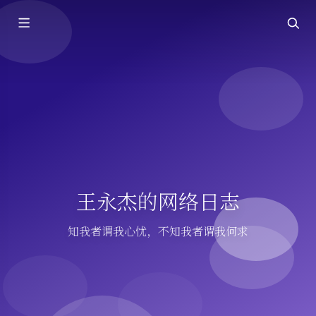
王永杰的网络日志
知我者谓我心忧，不知我者谓我何求