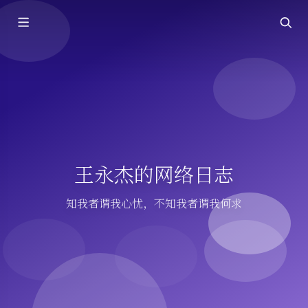
王永杰的网络日志
知我者谓我心忧，不知我者谓我何求