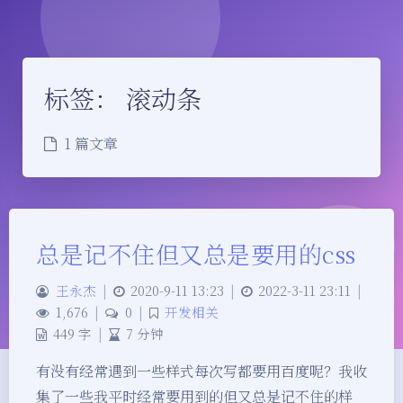
标签：
滚动条
1 篇文章
总是记不住但又总是要用的css
王永杰
|
2020-9-11 13:23
|
2022-3-11 23:11
|
1,676
|
0
|
开发相关
449 字
|
7 分钟
有没有经常遇到一些样式每次写都要用百度呢？我收
夜间模式
集了一些我平时经常要用到的但又总是记不住的样