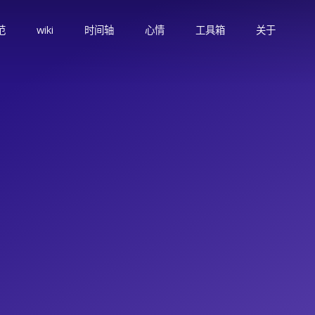
范
wiki
时间轴
心情
工具箱
关于