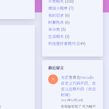
开发相关
(150)
微信小程序
(7)
我的记录
(6)
时事热点
(6)
未分类
(5)
生活相关
(3)
科技爱好者周刊
(149)
最近留言
光芒
发表在
vscode
光
自定义代码片段，自
定义注释片段（动态
时间）
2023年12月26日
夜间模式
实现是实现了 可为啥不
录