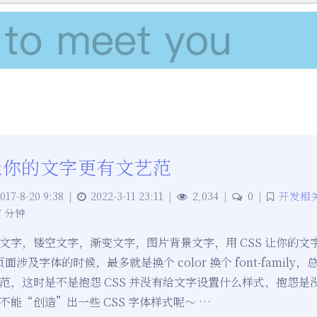
 让你的文字更有文艺范
017-8-20 9:38
|
2022-3-11 23:11
|
2,034
|
0
|
开发相
7 分钟
字，镂空文字，渐变文字，图片背景文字，用 CSS 让你的文字也有 
面涉及字体的时候，最多就是换个 color 换个 font-family
范，这时是不是抱怨 CSS 并没有给文字设置什么样式，抱怨是
不能“创造”出一些 CSS 字体样式呢～ …