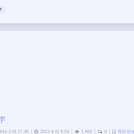
字
字
016-2-01 17:40
|
2023-4-11 9:54
|
1,965
|
0
|
我的记