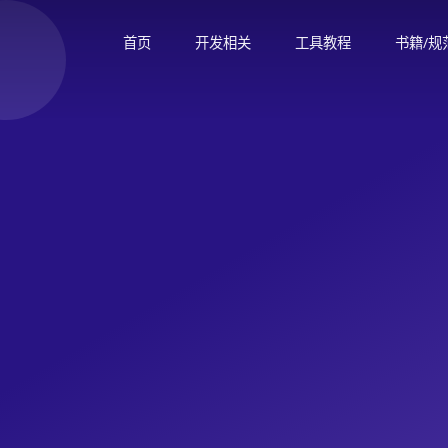
首页
开发相关
工具教程
书籍/规