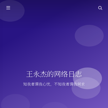
王永杰的网络日志
知我者谓我心忧，不知我者谓我何求