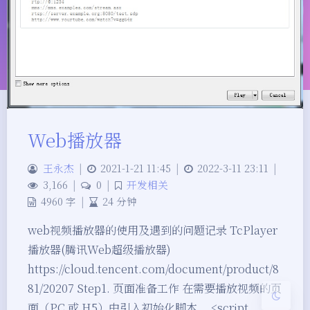
Web播放器
夜间模式
王永杰
|
2021-1-21 11:45
|
2022-3-11 23:11
|
3,166
|
0
|
开发相关
4960 字
|
24 分钟
Sans Serif
Serif
web视频播放器的使用及遇到的问题记录 TcPlayer
浅阴影
深阴影
播放器(腾讯Web超级播放器)
https://cloud.tencent.com/document/product/8
关闭
日落
暗化
灰度
81/20207 Step1. 页面准备工作 在需要播放视频的页
面（PC 或 H5）中引入初始化脚本。 <script